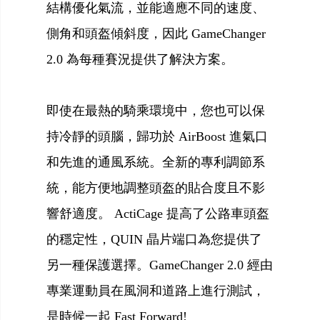
結構優化氣流，並能適應不同的速度、
側角和頭盔傾斜度，因此 GameChanger
2.0 為每種賽況提供了解決方案。
即使在最熱的騎乘環境中，您也可以保
持冷靜的頭腦，歸功於 AirBoost 進氣口
和先進的通風系統。全新的專利調節系
統，能方便地調整頭盔的貼合度且不影
響舒適度。 ActiCage 提高了公路車頭盔
的穩定性，QUIN 晶片端口為您提供了
另一種保護選擇。GameChanger 2.0 經由
專業運動員在風洞和道路上進行測試，
是時候一起 Fast Forward!