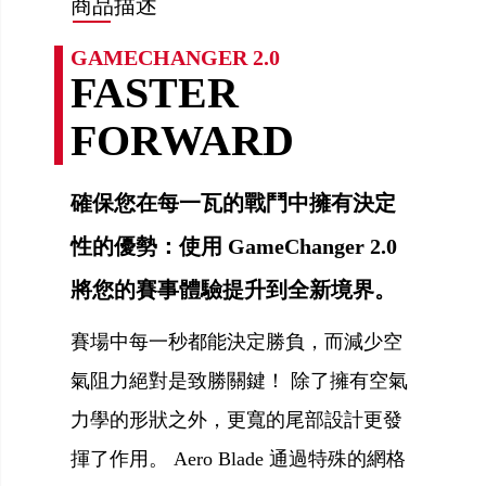
商品描述
GAMECHANGER 2.0
FASTER
FORWARD
確保您在每一瓦的戰鬥中擁有決定
性的優勢：使用 GameChanger 2.0
將您的賽事體驗提升到全新境界。
賽場中每一秒都能決定勝負，而減少空
氣阻力絕對是致勝關鍵！ 除了擁有空氣
力學的形狀之外，更寬的尾部設計更發
揮了作用。 Aero Blade 通過特殊的網格