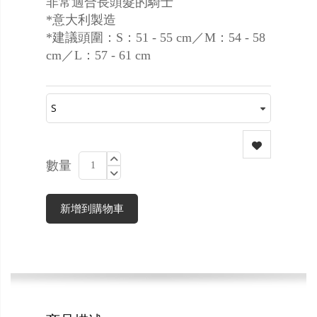
非常適合長頭髮的騎士
*意大利製造
*建議頭圍：S：51 - 55 cm／M：54 - 58
cm／L：57 - 61 cm
數量
新增到購物車