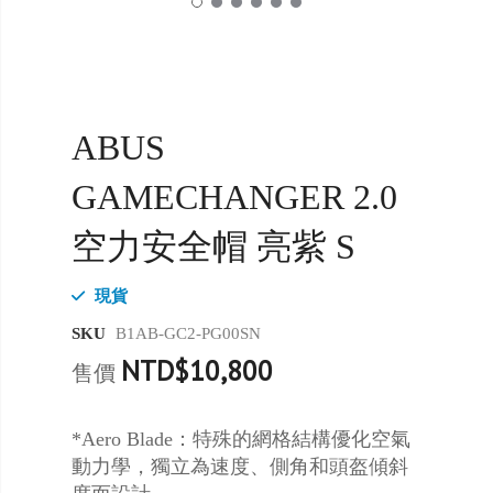
ABUS
GAMECHANGER 2.0
空力安全帽 亮紫 S
現貨
SKU
B1AB-GC2-PG00SN
NTD$10,800
售價
*Aero Blade：特殊的網格結構優化空氣
動力學，獨立為速度、側角和頭盔傾斜