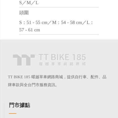
S／M／L
頭圍
S：51 - 55 cm／M：54 - 58 cm／L：
57 - 61 cm
TT BIKE 185 曜越單車網路商城，提供自行車、配件、品
牌車款與全台門市服務資訊。
門市據點