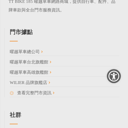
TT BIKE 185 曜越單車網路商城，提供自行車、配件、品
牌車款與全台門市服務資訊。
門市據點
曜越單車總公司
曜越單車台北旗艦館
曜越單車高雄旗艦館
WILIER 品牌旗艦店
查看完整門市資訊
社群