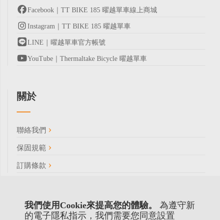
Facebook｜TT BIKE 185 曜越單車線上商城
Instagram｜TT BIKE 185 曜越單車
LINE｜曜越單車官方帳號
YouTube｜Thermaltake Bicycle 曜越單車
關於
聯絡我們
保固規範
訂購條款
我們使用Cookie來提高您的體驗。
為遵守新
的電子隱私指示，我們需要您同意設置