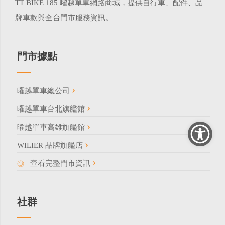
TT BIKE 185 曜越單車網路商城，提供自行車、配件、品
牌車款與全台門市服務資訊。
門市據點
曜越單車總公司
曜越單車台北旗艦館
曜越單車高雄旗艦館
WILIER 品牌旗艦店
查看完整門市資訊
社群