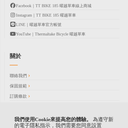
Facebook｜TT BIKE 185 曜越單車線上商城
Instagram｜TT BIKE 185 曜越單車
LINE｜曜越單車官方帳號
YouTube｜Thermaltake Bicycle 曜越單車
關於
聯絡我們
保固規範
訂購條款
我們使用Cookie來提高您的體驗。
為遵守新
的電子隱私指示，我們需要您同意設置