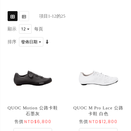
項目
1
-
12
的
25
顯示
每頁
排序
QUOC Motion 公路卡鞋
QUOC M Pro Lace 公路
石墨灰
卡鞋 白色
NTD$6,800
NTD$12,800
售價
售價