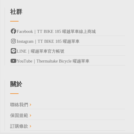
社群
Facebook｜TT BIKE 185 曜越單車線上商城
Instagram｜TT BIKE 185 曜越單車
LINE｜曜越單車官方帳號
YouTube｜Thermaltake Bicycle 曜越單車
關於
聯絡我們
保固規範
訂購條款