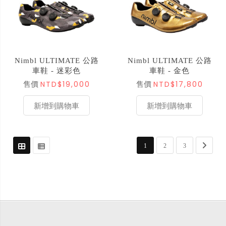
Nimbl ULTIMATE 公路
Nimbl ULTIMATE 公路
車鞋 - 迷彩色
車鞋 - 金色
NTD$19,000
NTD$17,800
售價
售價
新增到購物車
新增到購物車
頁面
您正在閱讀網頁
頁面
頁面
頁面
下一步
1
2
3