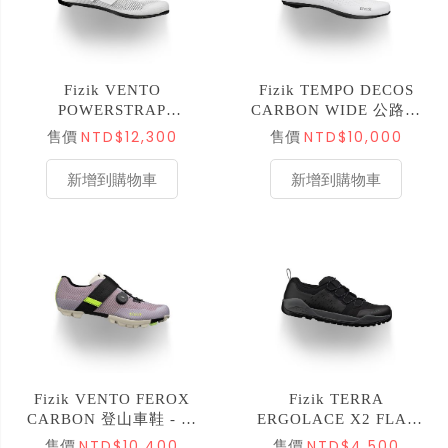
Fizik VENTO
Fizik TEMPO DECOS
POWERSTRAP
CARBON WIDE 公路車
AEROWEAVE 公路車鞋
鞋 - 白色
NTD$12,300
NTD$10,000
售價
售價
- 白色
新增到購物車
新增到購物車
Fizik VENTO FEROX
Fizik TERRA
CARBON 登山車鞋 - 丁
ERGOLACE X2 FLAT
香紫/白色
登山車鞋 - 黑色
NTD$10,400
NTD$4,500
售價
售價