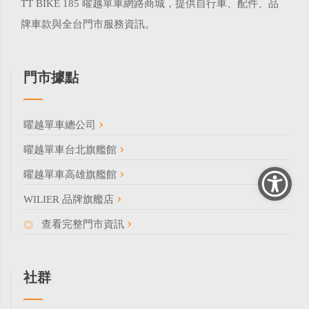
TT BIKE 185 曜越單車網路商城，提供自行車、配件、品
牌車款與全台門市服務資訊。
門市據點
曜越單車總公司
曜越單車台北旗艦館
曜越單車高雄旗艦館
WILIER 品牌旗艦店
查看完整門市資訊
社群