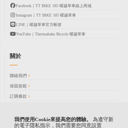
Facebook｜TT BIKE 185 曜越單車線上商城
Instagram｜TT BIKE 185 曜越單車
LINE｜曜越單車官方帳號
YouTube｜Thermaltake Bicycle 曜越單車
關於
聯絡我們
保固規範
訂購條款
我們使用Cookie來提高您的體驗。
為遵守新
的電子隱私指示，我們需要您同意設置