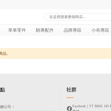
單車零件
騎乘配件
品牌專區
小布專區
商品。
點
社群
Facebook｜TT BIKE 
車總公司