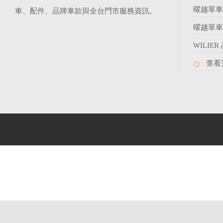
曜越單
車、配件、品牌車款與全台門市服務資訊。
曜越單
WILIE
查看