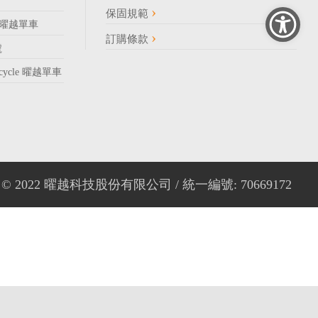
保固規範
85 曜越單車
訂購條款
號
Bicycle 曜越單車
ght © 2022 曜越科技股份有限公司 / 統一編號: 70669172