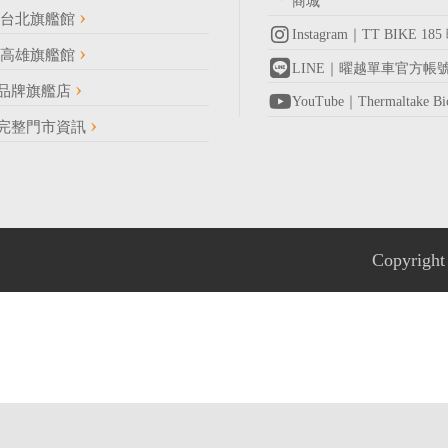
商城
車台北旗艦館
Instagram｜TT BIKE 1
車高雄旗艦館
LINE｜曜越單車官方帳
R 品牌旗艦店
YouTube｜Thermaltake 
完整門市資訊
Copyri