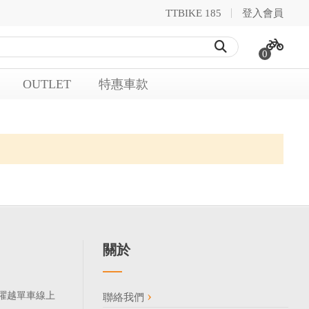
TTBIKE 185
登入會員
0
OUTLET
特惠車款
關於
185 曜越單車線上
聯絡我們