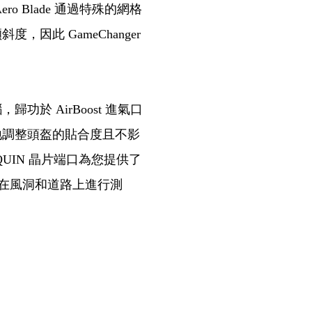
 Blade 通過特殊的網格
因此 GameChanger
於 AirBoost 進氣口
地調整頭盔的貼合度且不影
QUIN 晶片端口為您提供了
運動員在風洞和道路上進行測