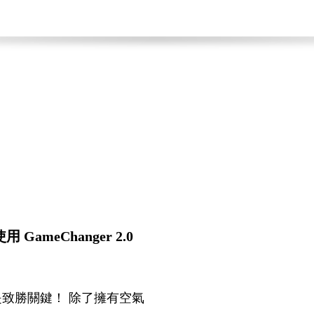
meChanger 2.0
致勝關鍵！ 除了擁有空氣