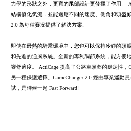
力學的形狀之外，更寬的尾部設計更發揮了作用。 Aero
結構優化氣流，並能適應不同的速度、側角和頭盔傾斜度，
2.0 為每種賽況提供了解決方案。
即使在最熱的騎乘環境中，您也可以保持冷靜的頭腦，歸功
和先進的通風系統。全新的專利調節系統，能方便
響舒適度。 ActiCage 提高了公路車頭盔的穩定性，
另一種保護選擇。GameChanger 2.0 經由專業
試，是時候一起 Fast Forward!