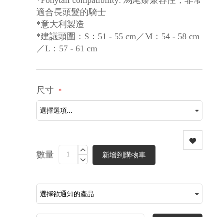
*Ponytail compatibility: 馬尾辮兼容性，非常
適合長頭髮的騎士
*意大利製造
*建議頭圍：S：51 - 55 cm／M：54 - 58 cm
／L：57 - 61 cm
尺寸
數量
新增到購物車