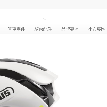
單車零件
騎乘配件
品牌專區
小布專區