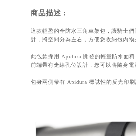
商品描述 :
這款輕盈的全防水三角車架包，讓騎士們
計，將空間分為左右，方便您收納包內物
此包款採用 Apidura 開發的輕量防水面
前端帶有走線孔位設計，您可以將隨身電
包身兩側帶有 Apidura 標誌性的反