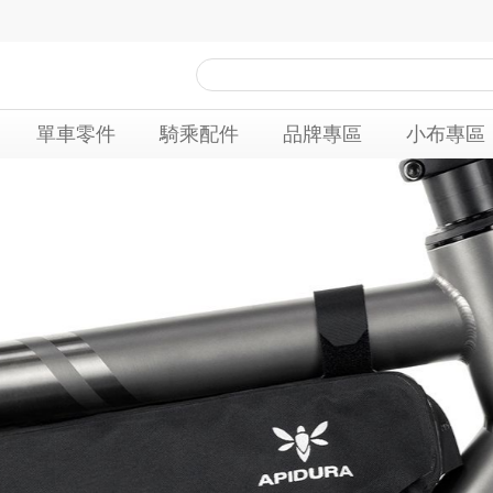
單車零件
騎乘配件
品牌專區
小布專區