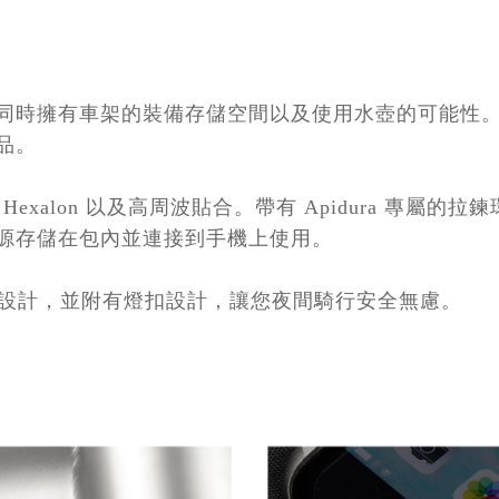
同時擁有車架的裝備存儲空間以及使用水壺的可能性
品。
料 Hexalon 以及高周波貼合。帶有 Apidura 專
源存儲在包內並連接到手機上使用。
光印刷設計，並附有燈扣設計，讓您夜間騎行安全無慮。