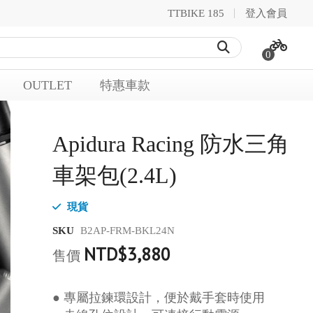
TTBIKE 185
登入會員
0
OUTLET
特惠車款
Apidura Racing 防水三角
車架包(2.4L)
現貨
SKU
B2AP-FRM-BKL24N
NTD$3,880
售價
● 專屬拉鍊環設計，便於戴手套時使用