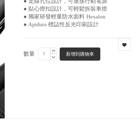
● 走線孔位設計，可連接行動電源
● 貼心燈扣設計，可輕鬆拆裝車燈
● 獨家研發輕量防水面料 Hexalon
● Apidura 標誌性反光印刷設計
數量
新增到購物車