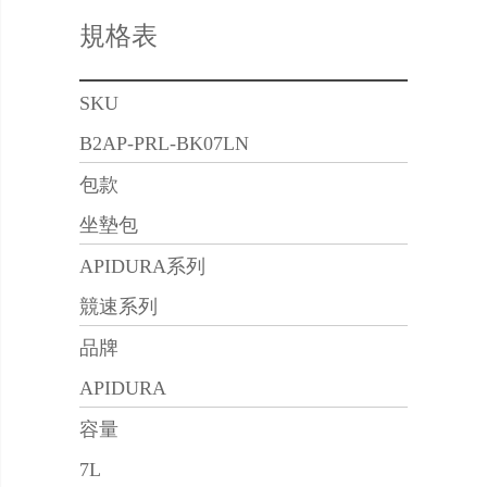
規格表
SKU
B2AP-PRL-BK07LN
包款
坐墊包
APIDURA系列
競速系列
品牌
APIDURA
容量
7L