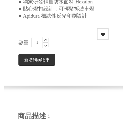
● 獨家研發輕量防水面料 Hexalon
● 貼心燈扣設計，可輕鬆拆裝車燈
● Apidura 標誌性反光印刷設計
數量
新增到購物車
商品描述 :