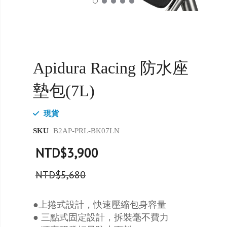
Apidura Racing 防水座
墊包(7L)
現貨
SKU
B2AP-PRL-BK07LN
NTD$3,900
NTD$5,680
●上捲式設計，快速壓縮包身容量
● 三點式固定設計，拆裝毫不費力