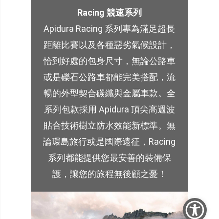
Racing 競速系列
Apidura Racing 系列專為滿足超長
距離比賽以及各種惡劣氣候設計，
恰到好處的包身尺寸，無論公路車
或是礫石公路車都能完美搭配，流
暢的外型契合碳纖與金屬車款。全
系列包款採用 Apidura 頂尖高週波
貼合技術樹立防水效能新標準。無
論環島旅行或是國際遠征，Racing
系列都能提供您最安善的裝備保
護，讓您的旅程無後顧之憂！