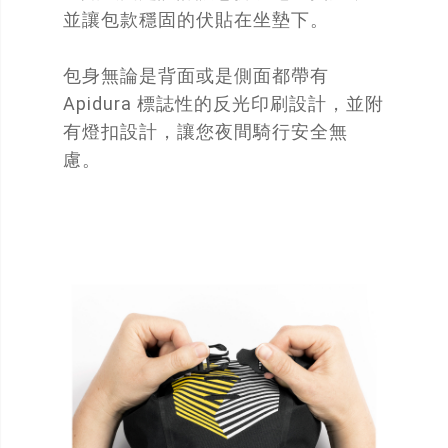
並讓包款穩固的伏貼在坐墊下。
包身無論是背面或是側面都帶有
Apidura 標誌性的反光印刷設計，並附
有燈扣設計，讓您夜間騎行安全無
慮。