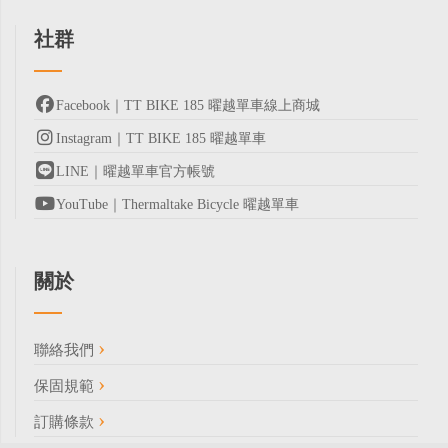
社群
Facebook｜TT BIKE 185 曜越單車線上商城
Instagram｜TT BIKE 185 曜越單車
LINE｜曜越單車官方帳號
YouTube｜Thermaltake Bicycle 曜越單車
關於
聯絡我們
保固規範
訂購條款