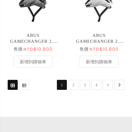
ABUS
ABUS
GAMECHANGER 2.0
GAMECHANGER 2.0
空力安全帽 亞版 競速灰
空力安全帽 亞版 霧白
NTD$10,800
NTD$10,800
售價
售價
ML
ML
新增到購物車
新增到購物車
頁面
您正在閱讀網頁
頁面
頁面
頁面
頁面
頁面
下一步
1
2
3
4
5