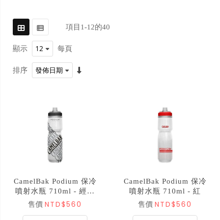
項目
1
-
12
的
40
顯示
每頁
排序
CamelBak Podium 保冷
CamelBak Podium 保冷
噴射水瓶 710ml - 經典
噴射水瓶 710ml - 紅
競賽
NTD$560
NTD$560
售價
售價