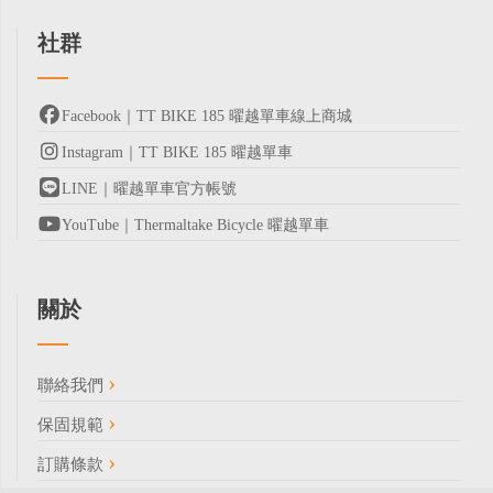
社群
Facebook｜TT BIKE 185 曜越單車線上商城
Instagram｜TT BIKE 185 曜越單車
LINE｜曜越單車官方帳號
YouTube｜Thermaltake Bicycle 曜越單車
關於
聯絡我們
保固規範
訂購條款