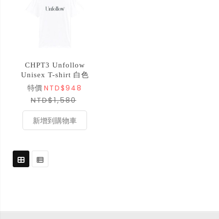
CHPT3 Unfollow
Unisex T-shirt 白色
NTD$948
特價
NTD$1,580
新增到購物車