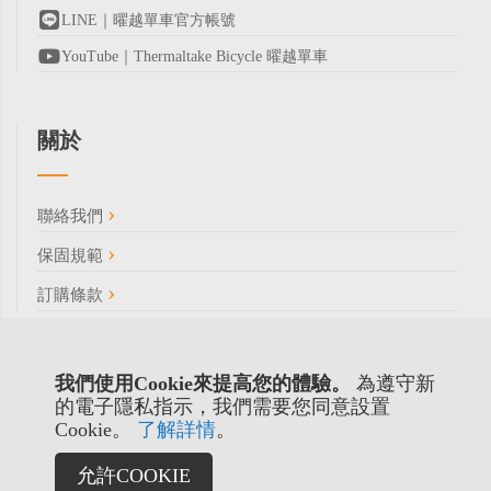
LINE｜曜越單車官方帳號
YouTube｜Thermaltake Bicycle 曜越單車
關於
聯絡我們
保固規範
訂購條款
我們使用Cookie來提高您的體驗。
為遵守新
的電子隱私指示，我們需要您同意設置
Cookie。
了解詳情
。
允許COOKIE