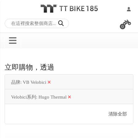
跳
過
0
到
內
容
立即購物，透過
品牌
VB Velobici
Velobici系列
Hugo Thermal
清除全部