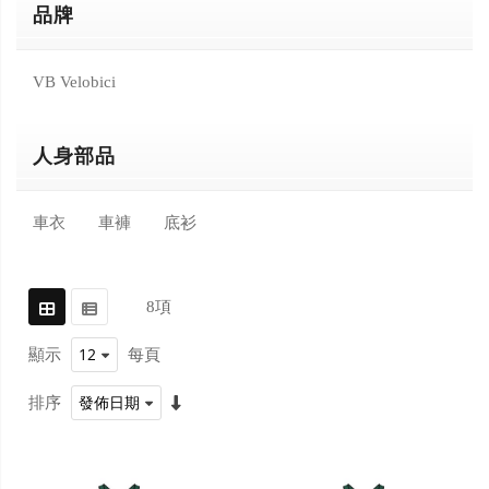
品牌
VB Velobici
人身部品
車衣
車褲
底衫
8
項
顯示
每頁
排序