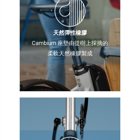
天然彈性橡膠
Cambium 座墊由從樹上採摘的
柔軟天然橡膠製成