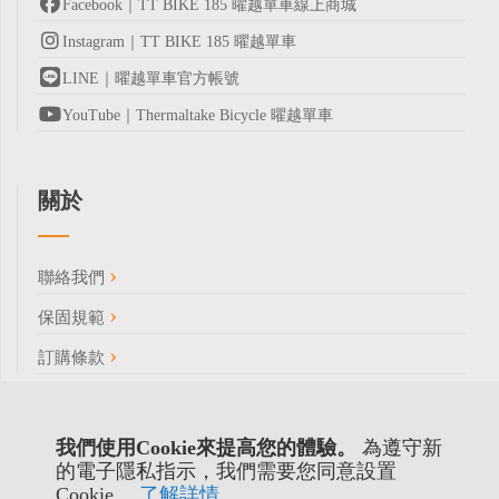
Facebook｜TT BIKE 185 曜越單車線上商城
Instagram｜TT BIKE 185 曜越單車
LINE｜曜越單車官方帳號
YouTube｜Thermaltake Bicycle 曜越單車
關於
聯絡我們
保固規範
訂購條款
我們使用Cookie來提高您的體驗。
為遵守新
的電子隱私指示，我們需要您同意設置
Cookie。
了解詳情
。