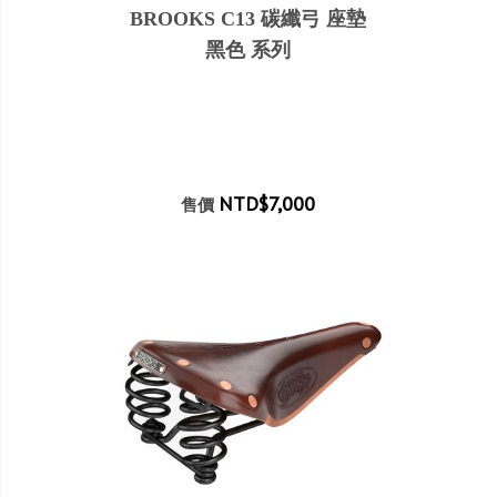
BROOKS C13 碳纖弓 座墊
黑色 系列
NTD$7,000
售價