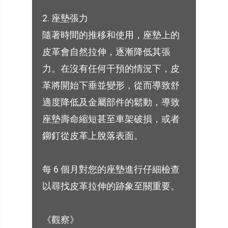
2. 座墊張力
隨著時間的推移和使用，座墊上的
皮革會自然拉伸，逐漸降低其張
力。在沒有任何干預的情況下，皮
革將開始下垂並變形，從而導致舒
適度降低及金屬部件的鬆動，導致
座墊壽命縮短甚至車架破損，或者
鉚釘從皮革上脫落表面。
每 6 個月對您的座墊進行仔細檢查
以尋找皮革拉伸的跡象至關重要。
《觀察》