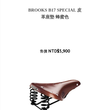
BROOKS B17 SPECIAL 皮
革座墊 蜂蜜色
NTD$5,900
售價