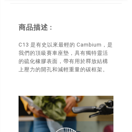
商品描述 :
C13 是有史以來最輕的 Cambium，是
我們的頂級賽車座墊，具有獨特靈活
的硫化橡膠表面，帶有用於釋放結構
上壓力的開孔和減輕重量的碳框架。