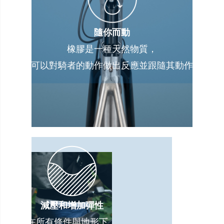
隨你而動
橡膠是一種天然物質，
可以對騎者的動作做出反應並跟隨其動作
減壓和增加彈性
在所有條件與地形下，