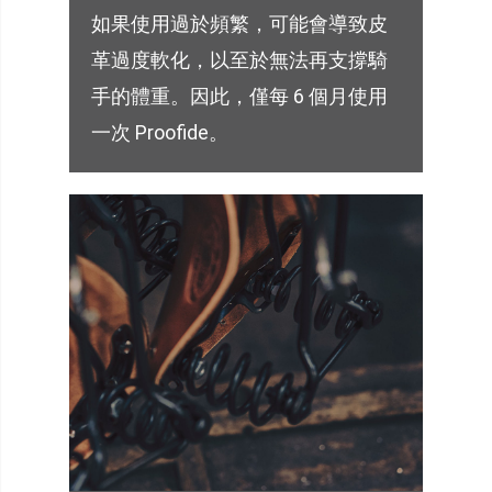
如果使用過於頻繁，可能會導致皮
革過度軟化，以至於無法再支撐騎
手的體重。因此，僅每 6 個月使用
一次 Proofide。