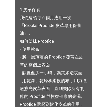
1.皮革保養
我們建議每 6 個月應用一次
「Brooks Proofide 皮革專用保養
油」。
如何塗抹 Proofide
- 使用軟布
- 將一層薄薄的 Proofide 覆蓋在皮
革的整個上表面
- 靜置至少一小時，讓其滲透表面
- 用乾淨、乾燥和柔軟的布，用力徹
底擦亮皮革表面，直到去除所有剩
餘的 Proofide 並恢復健康的光澤。
Proofide 還起到軟化皮革的作用，