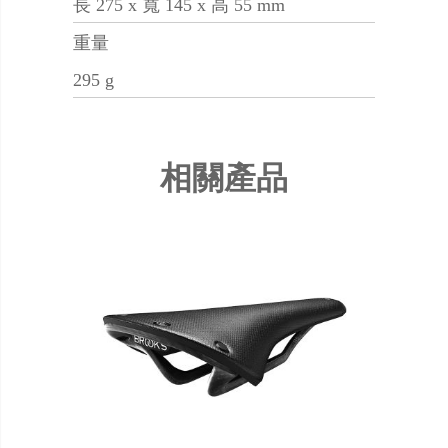
長 275 x 寬 145 x 高 55 mm
重量
295 g
相關產品