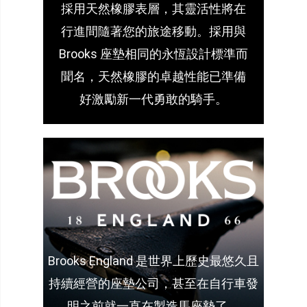
採用天然橡膠表層，其靈活性將在
行進間隨著您的旅途移動。採用與
Brooks 座墊相同的永恆設計標準而
聞名，天然橡膠的卓越性能已準備
好激勵新一代勇敢的騎手。
Brooks England 是世界上歷史最悠久且
持續經營的座墊公司，甚至在自行車發
明之前就一直在製造馬座墊了。