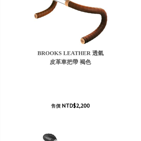
BROOKS LEATHER 透氣
皮革車把帶 褐色
NTD$2,200
售價