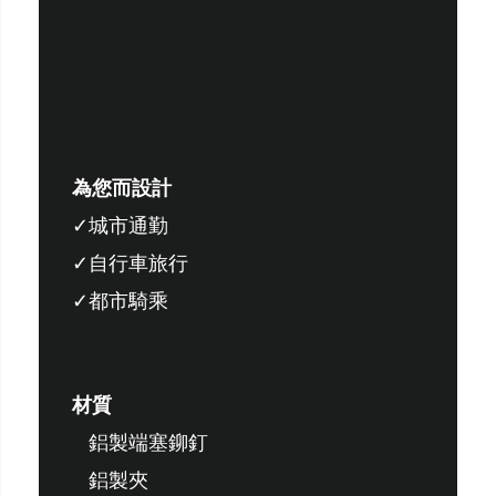
為您而設計
城市通勤
自行車旅行
都市騎乘
材質
鋁製端塞鉚釘
鋁製夾