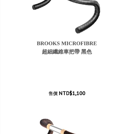
BROOKS MICROFIBRE
超細纖維車把帶 黑色
NTD$1,100
售價