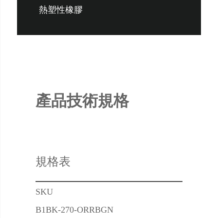
熱塑性橡膠
產品技術規格
規格表
SKU
B1BK-270-ORRBGN