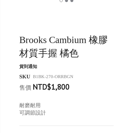
Brooks Cambium 橡膠
材質手握 橘色
貨到通知
SKU
B1BK-270-ORRBGN
NTD$1,800
售價
耐磨耐用
可調節設計