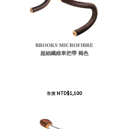
BROOKS MICROFIBRE
超細纖維車把帶 褐色
NTD$1,100
售價