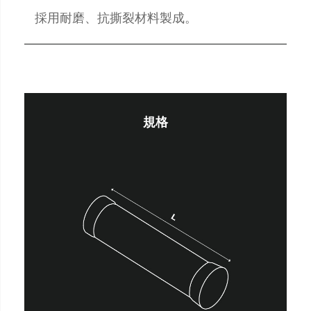
採用耐磨、抗撕裂材料製成。
規格