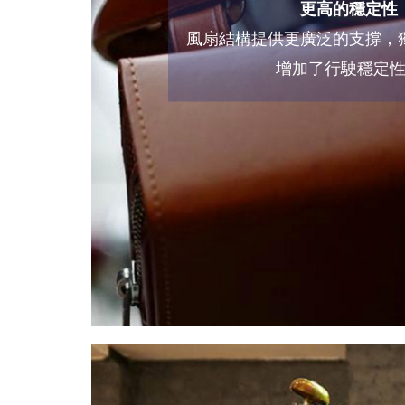
更高的穩定性
風扇結構提供更廣泛的支撐，
增加了行駛穩定