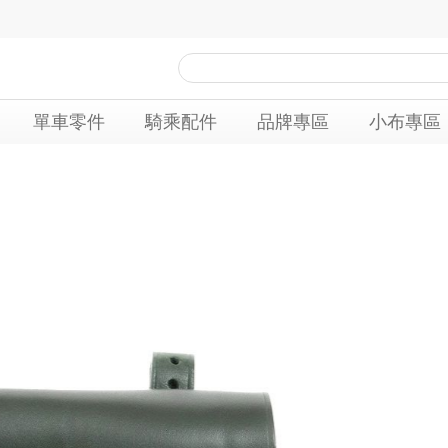
單車零件
騎乘配件
品牌專區
小布專區