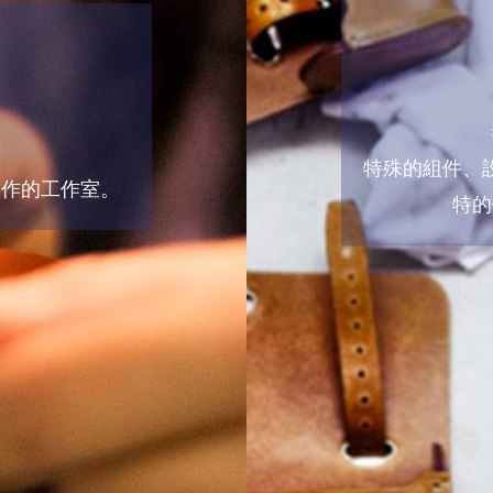
特殊的組件、
製作的工作室。
特的