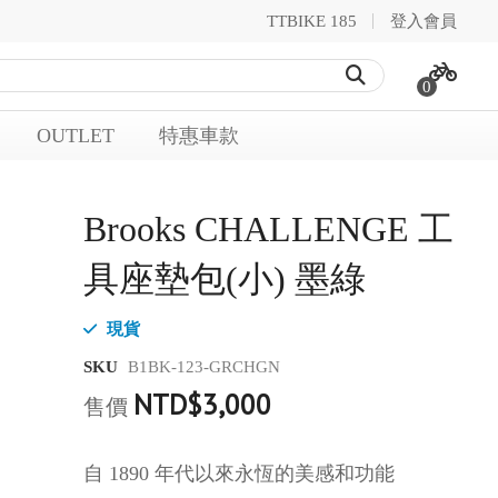
TTBIKE 185
登入會員
0
OUTLET
特惠車款
Brooks CHALLENGE 工
具座墊包(小) 墨綠
現貨
SKU
B1BK-123-GRCHGN
NTD$3,000
售價
自 1890 年代以來永恆的美感和功能