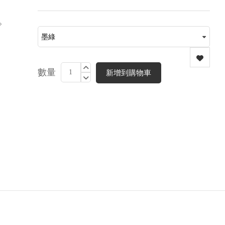
數量
新增到購物車