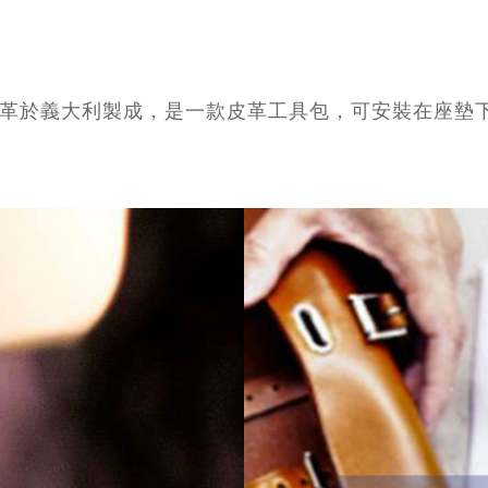
Bag 採用植鞣皮革於義大利製成，是一款皮革工具包，可安裝在座