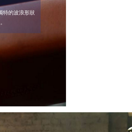
獨特的波浪形狀
性。