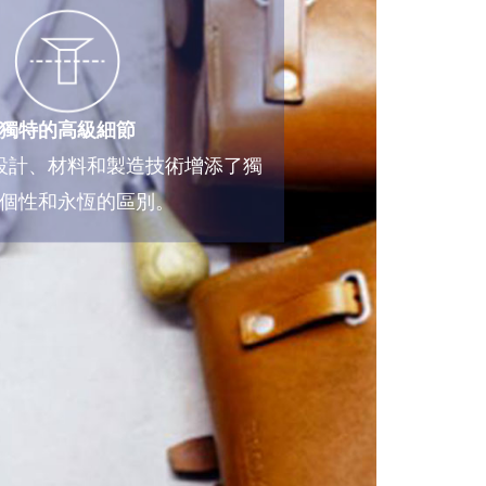
獨特的高級細節
設計、材料和製造技術增添了獨
個性和永恆的區別。