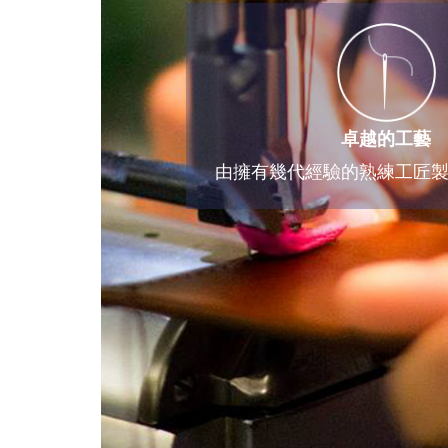
卓越的工藝
由擁有幾代經驗的熟練工匠