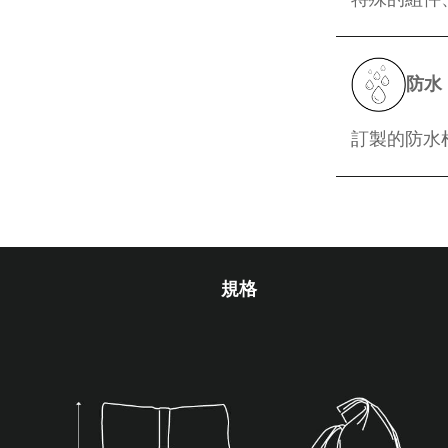
防水
訂製的防水
規格