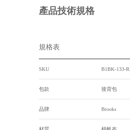
產品技術規格
規格表
SKU
B1BK-133-
包款
後背包
品牌
Brooks
材質
棉帆布