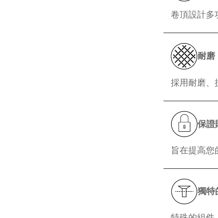
卷頂設計多
耐磨
採用耐磨、
保證
旨在提高您
獨特
特殊的組件