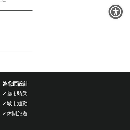
為您而設計
都市騎乘
城市通勤
休閒旅遊