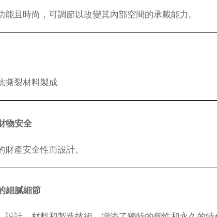
功能且時尚，可調節以改變其內部空間的承載能力。
抗撕裂材料製成
財物安全
的財產安全性而設計。
的細膩細節
、設計、材料和製造技術，增添了獨特的個性和永久的特