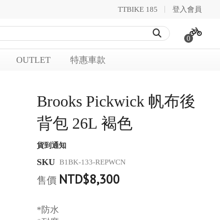
TTBIKE 185
登入會員
0
OUTLET
特惠車款
Brooks Pickwick 帆布後
背包 26L 褐色
貨到通知
SKU
B1BK-133-REPWCN
NTD$8,300
售價
*防水