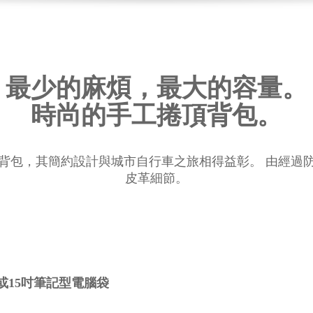
最少的麻煩，最大的容量。
時尚的手工捲頂背包。
as 是一款捲頂背包，其簡約設計與城市自行車之旅相得益彰。 由經
皮革細節。
吋或15吋筆記型電腦袋