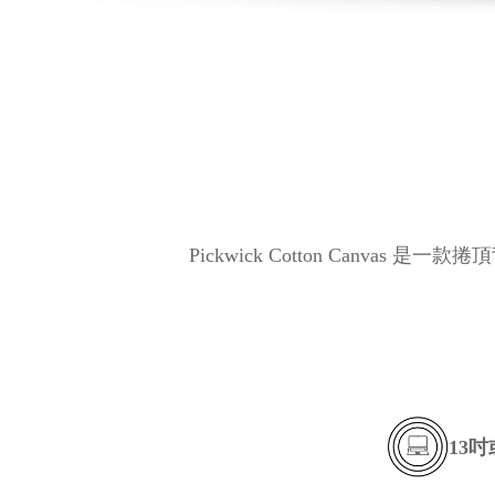
Pickwick Cotton Canv
13