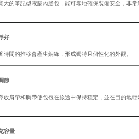
寬大的筆記型電腦內膽包，能可靠地確保裝備安全，非常
靜好
著時間的推移會產生銅綠，形成獨特且個性化的外觀。
調節
釋放肩帶和胸帶使包包在旅途中保持穩定，並在目的地輕
充容量