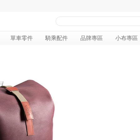
單車零件
騎乘配件
品牌專區
小布專區