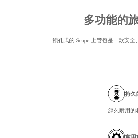
多功能的旅
鎖孔式的 Scape 上管包是一款
持久
經久耐用的
實用