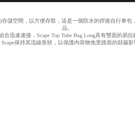
 Long提供更多的存儲空間，以方便存取，這是一個防水的焊接自
品。
合迅速連接，Scape Top Tube Bag Long具有
，Scape保持其流線形狀，以保護內容物免受路面的顛簸影