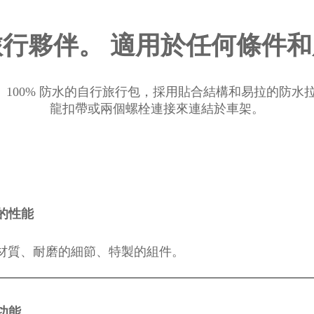
行夥伴。 適用於任何條件
安全、100% 防水的自行旅行包，採用貼合結構和易拉的防
龍扣帶或兩個螺栓連接來連結於車架。
的性能
材質、耐磨的細節、特製的組件。
功能