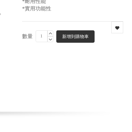
*耐用性能
*實用功能性
數量
新增到購物車