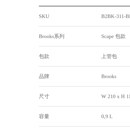
SKU
B2BK-311-
Brooks系列
Scape 包款
包款
上管包
品牌
Brooks
尺寸
W 210 x H 1
容量
0,9 L