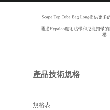
Scape Top Tube Bag
通過Hypalon魔術貼帶和尼龍扣帶的組
構
產品技術規格
規格表