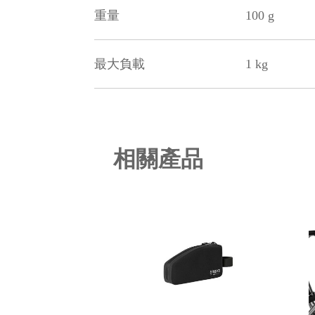
重量
100 g
最大負載
1 kg
相關產品