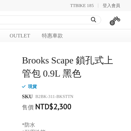
TTBIKE 185
登入會員
0
OUTLET
特惠車款
Brooks Scape 鎖孔式上
管包 0.9L 黑色
現貨
SKU
B2BK-311-BKSTTN
NTD$2,300
售價
*防水