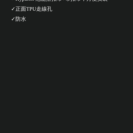
正面TPU走線孔
防水