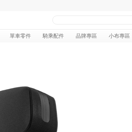
單車零件
騎乘配件
品牌專區
小布專區