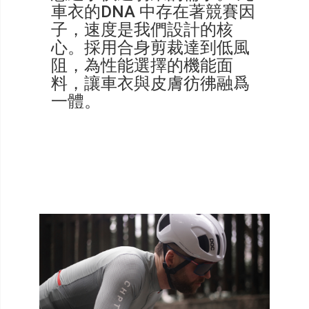
車衣的DNA 中存在著競賽因
子，速度是我們設計的核
心。採用合身剪裁達到低風
阻，為性能選擇的機能面
料，讓車衣與皮膚彷彿融爲
一體。