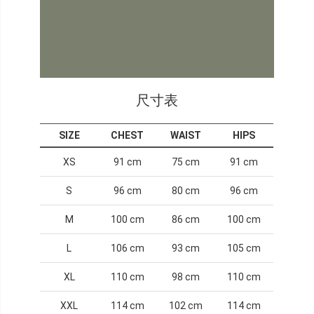
尺寸表
SIZE
CHEST
WAIST
HIPS
XS
91 cm
75 cm
91 cm
S
96 cm
80 cm
96 cm
M
100 cm
86 cm
100 cm
L
106 cm
93 cm
105 cm
XL
110 cm
98 cm
110 cm
XXL
114 cm
102 cm
114 cm