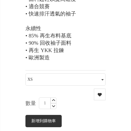
• 適合競賽
• 快速排汗透氣的袖子
永續性
• 85% 再生布料基底
• 90% 回收袖子面料
• 再生 YKK 拉鍊
• 歐洲製造
數量
新增到購物車