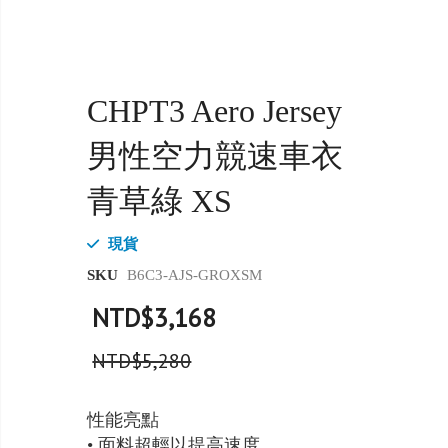
CHPT3 Aero Jersey
男性空力競速車衣
青草綠 XS
現貨
SKU
B6C3-AJS-GROXSM
NTD$3,168
NTD$5,280
性能亮點
• 面料超輕以提高速度