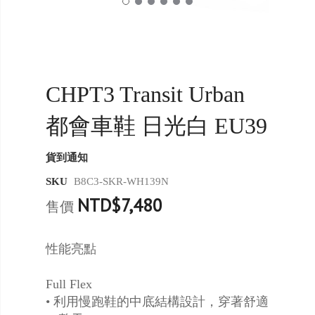
CHPT3 Transit Urban
都會車鞋 日光白 EU39
貨到通知
SKU
B8C3-SKR-WH139N
NTD$7,480
售價
性能亮點
Full Flex
• 利用慢跑鞋的中底結構設計，穿著舒適