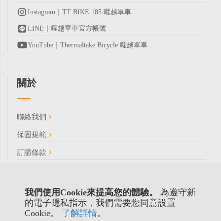
Instagram｜TT BIKE 185 曜越單車
LINE｜曜越單車官方帳號
YouTube｜Thermaltake Bicycle 曜越單車
關於
聯絡我們
保固規範
訂購條款
我們使用Cookie來提高您的體驗。
為遵守新
的電子隱私指示，我們需要您同意設置
Cookie。
了解詳情
。