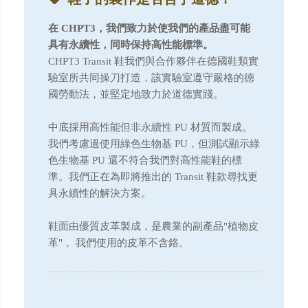
在 CHPT3，我們致力於使我們的產品盡可能
具有永續性，同時保持高性能標準。
CHPT3 Transit 鞋我們與合作夥伴在德國鞋類實
驗室所共同操刀打造，該實驗室遵守嚴格的德
國勞動法，並堅定地致力於道德實踐。
中底採用高性能但非永續性 PU 材質而製成。
我們考慮過使用綠色生物基 PU，但測試顯示綠
色生物基 PU 還不符合我們對高性能鞋的標
準。我們正在為即將推出的 Transit 鞋款尋找更
具永續性的解決方案。
鞋面由優質皮革製成，是農業的副產品"植物皮
革"， 我們使用的皮革不含鉻。