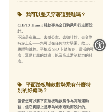
我可以整天穿著這雙鞋嗎？
CHPT3 Transit 鞋款專為全日騎乘和行走而設
計。
不論是在路上、去辦公室、去咖啡館、去交際
時穿上它——您可以在任何地方騎乘、散步、
跳躍和跳舞。平板或 SPD 卡踏兼容，靈活的鞋
底，運動鞋般的舒適，以及高止滑制動力的鞋
底。
平面踏板鞋款對騎乘有什麼特
別的好處嗎？
儘管您可以將平面踏板鞋款當作為高階運動
鞋，但它實際上是專為城市通勤而設計的。