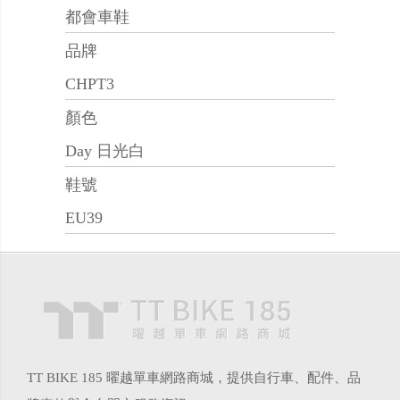
都會車鞋
品牌
CHPT3
顏色
Day 日光白
鞋號
EU39
TT BIKE 185 曜越單車網路商城，提供自行車、配件、品