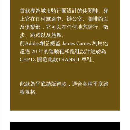
首款專為城市騎行而設計的休閒鞋。穿
上它在任何旅途中、辦公室、咖啡館以
及俱樂部，它可以在任何地方騎行、散
步、跳躍以及熱舞。
前Adidas創意總監 James Carnes 利用他
超過 20 年的運動鞋和跑鞋設計經驗為
CHPT3 開發此款TRANSIT 車鞋。
此款為平底踏版鞋款，適合各種平底踏
板規格。