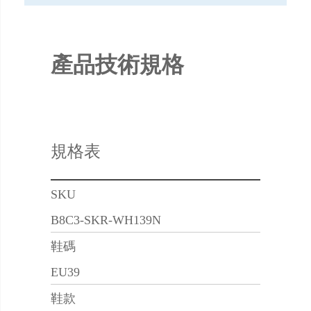
產品技術規格
規格表
SKU
B8C3-SKR-WH139N
鞋碼
EU39
鞋款