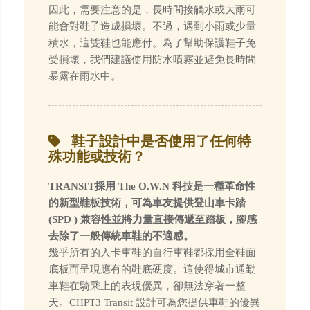
因此，需要注意的是，長時間接觸水或大雨可
能會對鞋子造成損壞。不過，遇到小雨或少量
積水，這雙鞋也能應付。為了幫助保護鞋子免
受損壞，我們建議使用防水噴霧並避免長時間
暴露在雨水中。
鞋子設計中是否使用了任何特
殊功能或技術？
TRANSIT採用 The O.W.N 科技是一種革命性
的新型鞋板技術，可為車友提供登山車卡踏
(SPD ) 兼容性並將力量直接傳遞至踏板，腳感
去除了一般傳統車鞋的不適感。
幾乎所有的入卡車鞋的自行車鞋都採用全鞋面
底板而呈現應有的鞋底硬度。這使得城市通勤
車鞋在騎乘上的表現優異，卻無法穿著一整
天。CHPT3 Transit 設計可為您提供車鞋的優異