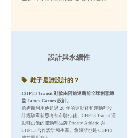
設計與永續性
鞋子是誰設計的？
CHPT3 Transit 鞋款由阿迪達斯前全球創意總
監 James Carnes 設計。
詹姆斯利用他超過 20 年的運動鞋和運動鞋設
計經驗重新思考都市騎行鞋。CHPT3 Transit 運
動鞋由他的運動鞋品牌 Priority Athletic 與
CHPT3 合作設計和生產。詹姆斯也是 CHPT3
的共同所有人。