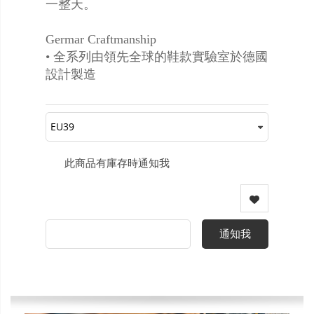
一整天。
Germar Craftmanship
• 全系列由領先全球的鞋款實驗室於德國
設計製造
此商品有庫存時通知我
通知我