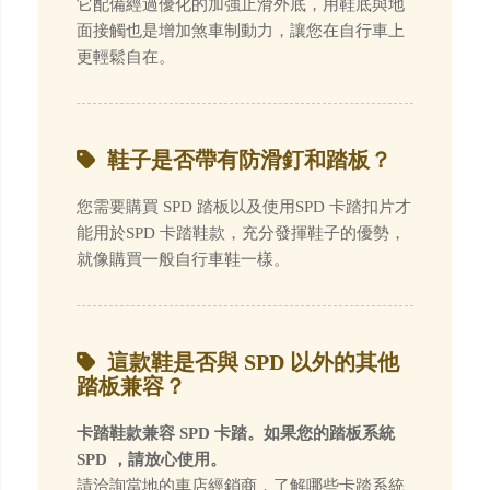
它配備經過優化的加強止滑外底，用鞋底與地
面接觸也是增加煞車制動力，讓您在自行車上
更輕鬆自在。
鞋子是否帶有防滑釘和踏板？
您需要購買 SPD 踏板以及使用SPD 卡踏扣片才
能用於SPD 卡踏鞋款，充分發揮鞋子的優勢，
就像購買一般自行車鞋一樣。
這款鞋是否與 SPD 以外的其他
踏板兼容？
卡踏鞋款兼容 SPD 卡踏。如果您的踏板系統
SPD ，請放心使用。
請洽詢當地的車店經銷商，了解哪些卡踏系統