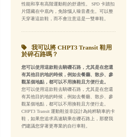
性能和享有高階運動鞋的舒適性。 SPD 卡踏扣
片隱藏在中底內，免除惱人噪音產生。可以整
天穿著這款鞋，而不會注意這是一雙車鞋。
我可以將 CHPT3 Transit 鞋用
於碎石路嗎？
您可以使用這款鞋去騎礫石路，尤其是在您還
有其他目的地的時候，例如去餐廳、散步、參
觀某個地點，都可以不用換鞋且方便行走。
您可以使用這款鞋去騎礫石路，尤其是在您還
有其他目的地的時候，例如去餐廳、散步、參
觀某個地點，都可以不用換鞋且方便行走。
CHPT3 Transit 運動鞋並非設計為純粹騎車的卡
鞋，如果您追求高速騎乘在礫石路上，那麼我
們建議您穿著更專業的自行車鞋。