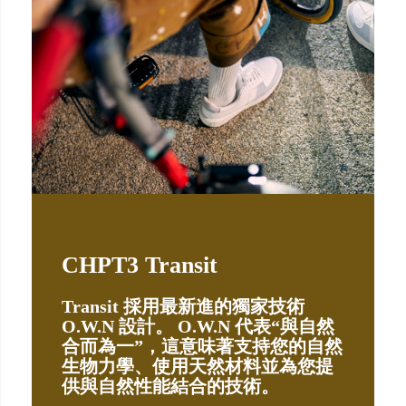
CHPT3 Transit
Transit 採用最新進的獨家技術
O.W.N 設計。 O.W.N 代表“與自然
合而為一”，這意味著支持您的自然
生物力學、使用天然材料並為您提
供與自然性能結合的技術。