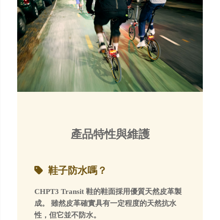
產品特性與維護
鞋子防水嗎？
CHPT3 Transit 鞋的鞋面採用優質天然皮革製
成。 雖然皮革確實具有一定程度的天然抗水
性，但它並不防水。