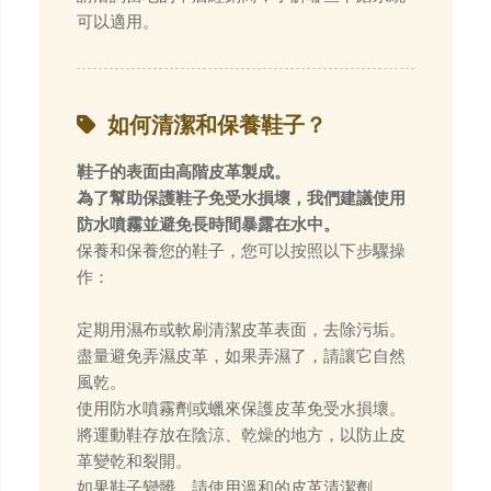
可以適用。
如何清潔和保養鞋子？
鞋子的表面由高階皮革製成。
為了幫助保護鞋子免受水損壞，我們建議使用
防水噴霧並避免長時間暴露在水中。
保養和保養您的鞋子，您可以按照以下步驟操
作：
定期用濕布或軟刷清潔皮革表面，去除污垢。
盡量避免弄濕皮革，如果弄濕了，請讓它自然
風乾。
使用防水噴霧劑或蠟來保護皮革免受水損壞。
將運動鞋存放在陰涼、乾燥的地方，以防止皮
革變乾和裂開。
如果鞋子變髒，請使用溫和的皮革清潔劑。