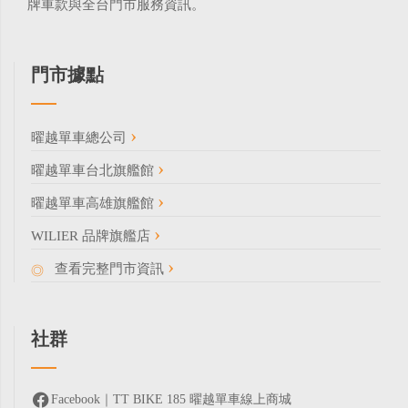
牌車款與全台門市服務資訊。
門市據點
曜越單車總公司
曜越單車台北旗艦館
曜越單車高雄旗艦館
WILIER 品牌旗艦店
查看完整門市資訊
社群
Facebook｜TT BIKE 185 曜越單車線上商城