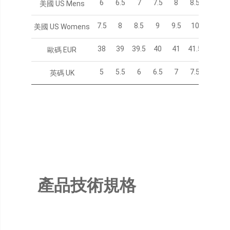
6
6.5
7
7.5
8
8.5
9
美國 US Mens
7.5
8
8.5
9
9.5
10
10.5
美國 US Womens
38
39
39.5
40
41
41.5
42
歐碼 EUR
5
5.5
6
6.5
7
7.5
8
英碼 UK
產品技術規格