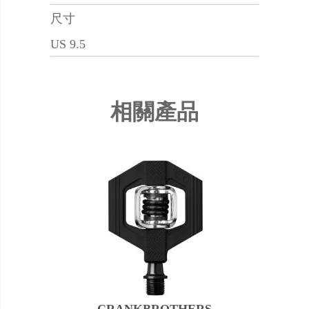
尺寸
US 9.5
相關產品