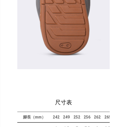
尺寸表
腳長（mm）
242
249
252
256
262
265
270