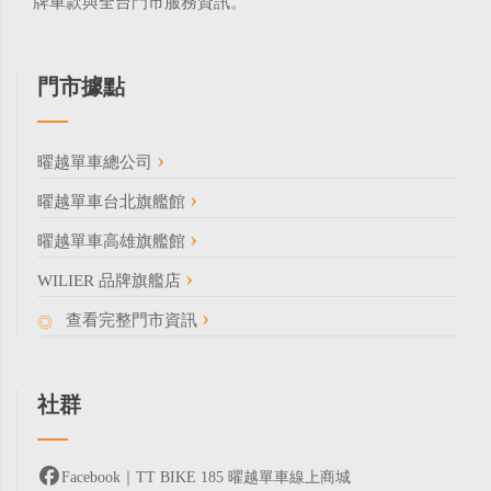
牌車款與全台門市服務資訊。
門市據點
曜越單車總公司
曜越單車台北旗艦館
曜越單車高雄旗艦館
WILIER 品牌旗艦店
查看完整門市資訊
社群
Facebook｜TT BIKE 185 曜越單車線上商城