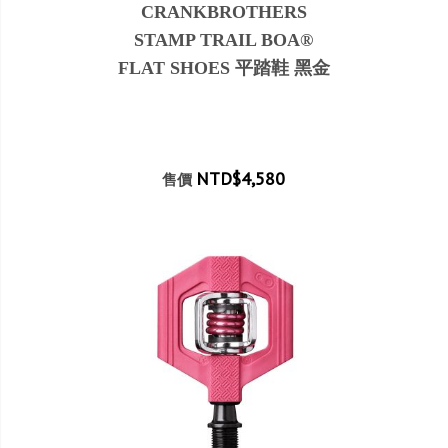
CRANKBROTHERS
STAMP TRAIL BOA®
FLAT SHOES 平踏鞋 黑金
NTD$4,580
售價