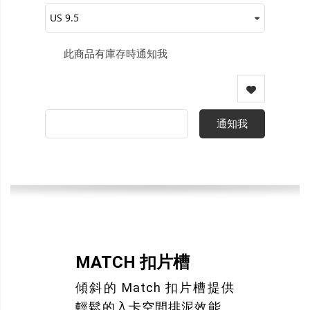
此商品有庫存時通知我
通知我
MATCH 扣片槽
傾斜的 Match 扣片槽提供
輕鬆的入卡空間排泥效能。