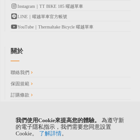
Instagram｜TT BIKE 185 曜越單車
LINE｜曜越單車官方帳號
YouTube｜Thermaltake Bicycle 曜越單車
關於
聯絡我們
保固規範
訂購條款
我們使用Cookie來提高您的體驗。
為遵守新
的電子隱私指示，我們需要您同意設置
Cookie。
了解詳情
。