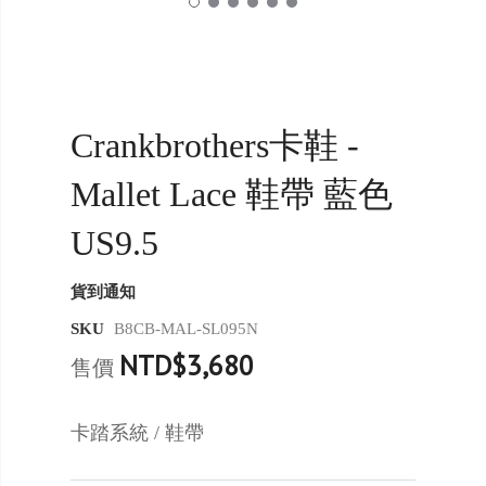
Crankbrothers卡鞋 -
Mallet Lace 鞋帶 藍色
US9.5
貨到通知
SKU
B8CB-MAL-SL095N
NTD$3,680
售價
卡踏系統 / 鞋帶