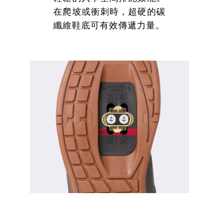
在爬坡或衝刺時，超硬的碳
纖維鞋底可有效傳遞力量。