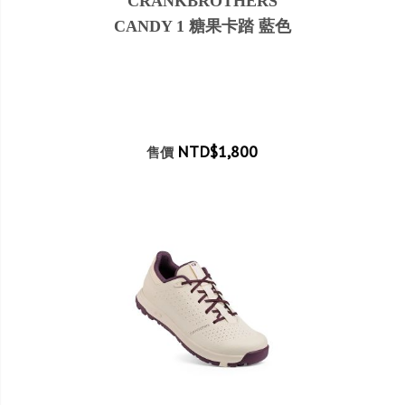
CRANKBROTHERS
CANDY 1 糖果卡踏 藍色
NTD$1,800
售價