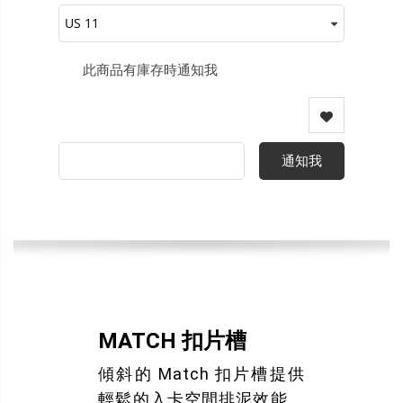
此商品有庫存時通知我
通知我
MATCH 扣片槽
傾斜的 Match 扣片槽提供
輕鬆的入卡空間排泥效能。