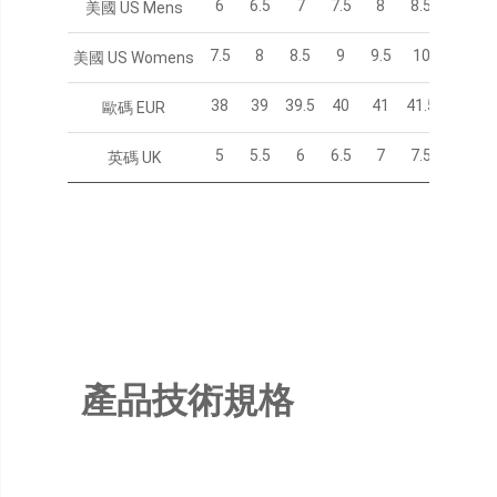
6
6.5
7
7.5
8
8.5
9
美國 US Mens
7.5
8
8.5
9
9.5
10
10.5
美國 US Womens
38
39
39.5
40
41
41.5
42
歐碼 EUR
5
5.5
6
6.5
7
7.5
8
英碼 UK
產品技術規格