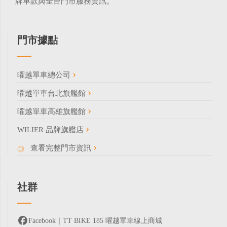
牌車款與全台門市服務資訊。
門市據點
曜越單車總公司
曜越單車台北旗艦館
曜越單車高雄旗艦館
WILIER 品牌旗艦店
查看完整門市資訊
社群
Facebook｜TT BIKE 185 曜越單車線上商城