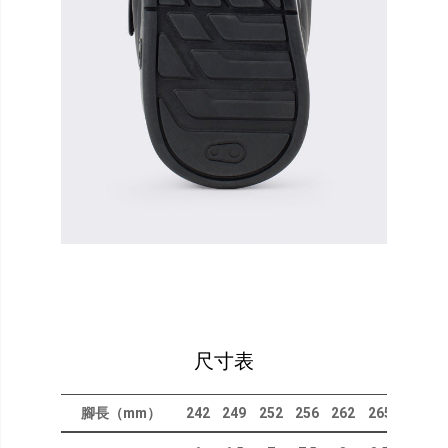
尺寸表
腳長（mm）
242
249
252
256
262
265
270