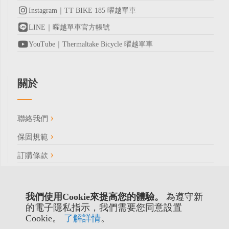
Instagram｜TT BIKE 185 曜越單車
LINE｜曜越單車官方帳號
YouTube｜Thermaltake Bicycle 曜越單車
關於
聯絡我們
保固規範
訂購條款
我們使用Cookie來提高您的體驗。
為遵守新
的電子隱私指示，我們需要您同意設置
Cookie。
了解詳情
。