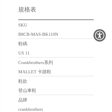
規格表
SKU
B8CB-MAS-BK110N
鞋碼
US 11
Crankbrothers系列
MALLET 卡踏鞋
鞋款
登山車鞋
品牌
crankbrothers