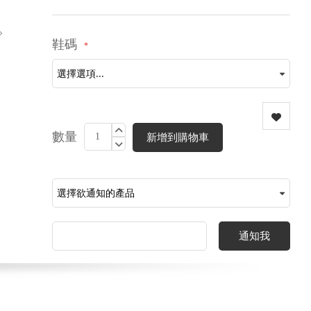
鞋碼
數量
新增到購物車
通知我