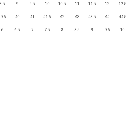
8.5
9
9.5
10
10.5
11
11.5
12
12.5
39.5
40
41
41.5
42
43
43.5
44
44.5
6
6.5
7
7.5
8
8.5
9
9.5
10