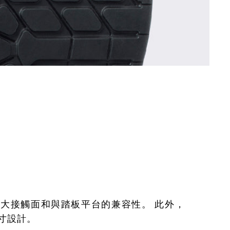
大接觸面和與踏板平台的兼容性。 此外，
寸設計。