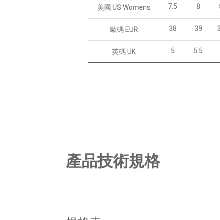
7.5
8
美國 US Womens
38
39
歐碼 EUR
5
5.5
英碼 UK
產品技術規格