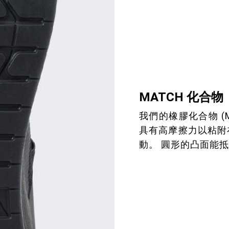
MATCH 化合物
我們的橡膠化合物 (
具有高摩擦力以粘附
動。 圓形的凸面能