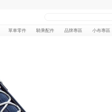
單車零件
騎乘配件
品牌專區
小布專區