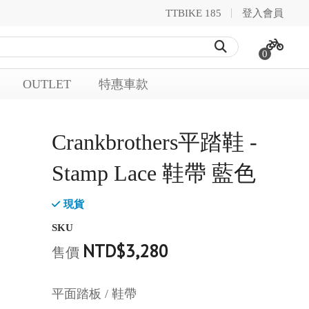
TTBIKE 185
登入會員
0
OUTLET
特惠車款
Crankbrothers平踏鞋 -
Stamp Lace 鞋帶 藍色
現貨
SKU
NTD$3,280
售價
平面踏板 / 鞋帶