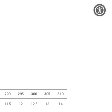
290
295
300
305
310
11.5
12
12.5
13
14