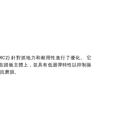
MC2) 針對抓地力和耐用性進行了優化。 它
在踏板主體上，並具有低迴彈特性以抑制振
抵抗磨損。