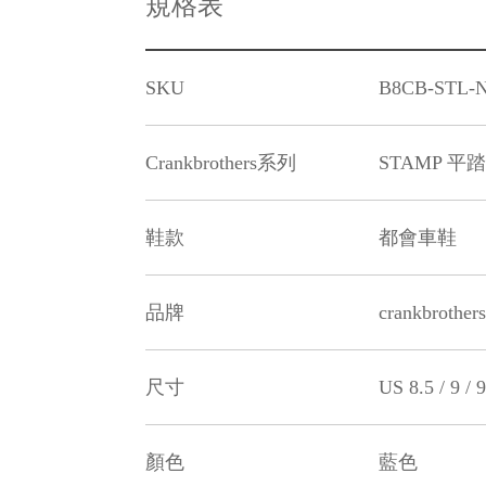
規格表
SKU
B8CB-STL-N
Crankbrothers系列
STAMP 平
鞋款
都會車鞋
品牌
crankbrother
尺寸
US 8.5 / 9 / 9
顏色
藍色