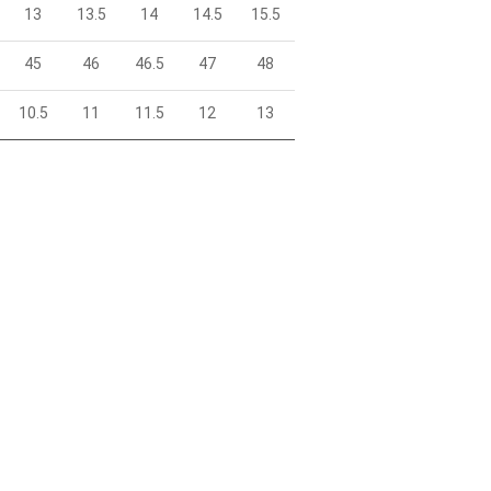
13
13.5
14
14.5
15.5
45
46
46.5
47
48
10.5
11
11.5
12
13