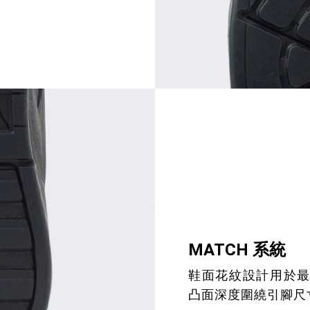
MATCH 系統
鞋面花紋設計用於最
凸面深度圍繞引腳尺