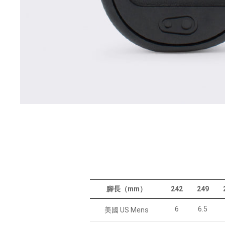
腳長（mm）
242
249
6
6.5
美國 US Mens