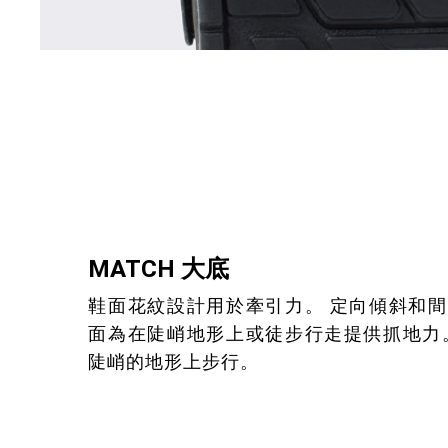
MATCH 大底
鞋面花紋設計用於牽引力。 定向傾斜和
面為在陡峭地形上或徒步行走提供抓地力
陡峭的地形上步行。