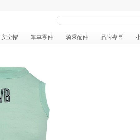
安全帽
單車零件
騎乘配件
品牌專區