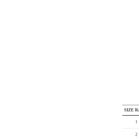
SIZE R
1
2