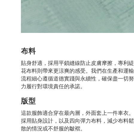
布料
貼身舒適，採用平鎖縫線防止皮膚摩擦，專利
花布料則帶來更涼爽的感受。我們在生產和運
流程細心遵循道德實踐與永續性，確保盡一切
力履行對環境責任的承諾。
版型
這款服飾適合穿在最內層，外面套上一件車衣
採用貼身設計，以及四向彈力布料，減少布料
散的情況或不舒服的皺褶。