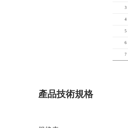
3
4
5
6
7
產品技術規格