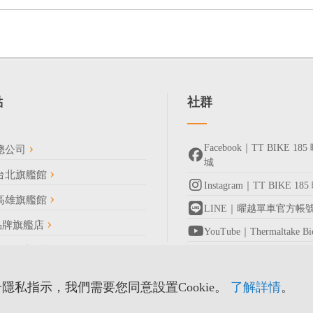
點
社群
Facebook｜TT BIKE 
總公司
城
台北旗艦館
Instagram｜TT BIKE 1
高雄旗艦館
LINE｜曜越單車官方帳
 品牌旗艦店
YouTube｜Thermaltake 
完整門市資訊
隱私指示，我們需要您同意設置Cookie。
了解詳情
。