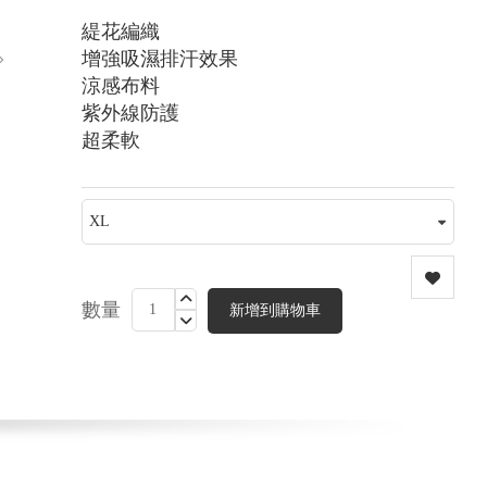
緹花編織
增強吸濕排汗效果
涼感布料
紫外線防護
超柔軟
數量
新增到購物車