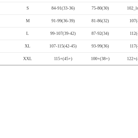
S
84-91(33-36)
75-80(30)
102_l
M
91-99(36-39)
81-86(32)
107(
L
99-107(39-42)
87-92(34)
112(
XL
107-115(42-45)
93-99(36)
117(
XXL
115+(45+)
100+(38+)
122+(