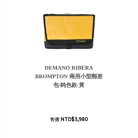
DEMANO RIBERA
BROMPTON 兩用小型郵差
包/純色款-黃
NTD$3,980
售價