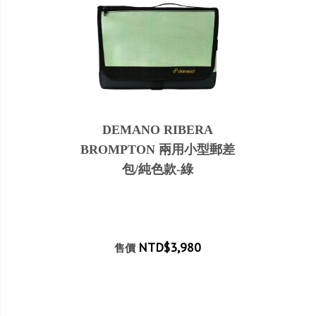
DEMANO RIBERA
BROMPTON 兩用小型郵差
包/純色款-綠
NTD$3,980
售價