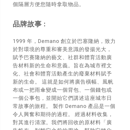
個隔層方便您隨時拿取物品。
品牌故事 :
1999 年，Demano 創立於巴塞隆納，致力
於對環境的尊重和審美意識的發揚光大，
賦予巴賽隆納的藝文、社群和體育活動廣
告材料新的生命和意義。旨在為城市裡文
化、社會和體育活動產生的廢棄材料賦予
新的生命。 這就是如何將廣告橫幅、風帆
布或一把雨傘變成一個背包、一個錢包或
一個公事包，並開始它們講述這座城市日
常故事的旅程。 製作 Demano 產品是一個
令人興奮和期待的過程。 經過材料收集，
對其進行清潔。我們將回收的原材料「廣