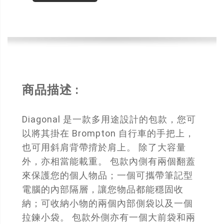
商品描述 :
Diagonal 是一款多用途設計的包款，您可
以將其掛在 Brompton 自行車的手把上，
也可用斜肩背帶揹於肩上。 除了大容量
外，亦相當能載重。 包款內側有兩個翻蓋
來保護您的個人物品；一個可攜帶筆記型
電腦的內部隔層，讓您物品都能穩固收
納；可收納小物的兩個內部側袋以及一個
拉鍊小袋。 包款外側亦有一個大前袋和兩