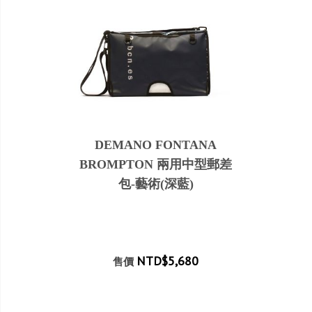
DEMANO FONTANA
BROMPTON 兩用中型郵差
包-藝術(深藍)
NTD$5,680
售價