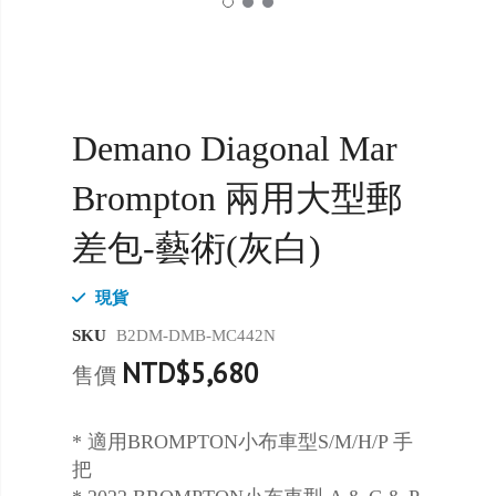
Demano Diagonal Mar
Brompton 兩用大型郵
差包-藝術(灰白)
現貨
SKU
B2DM-DMB-MC442N
NTD$5,680
售價
* 適用BROMPTON小布車型S/M/H/P 手
把