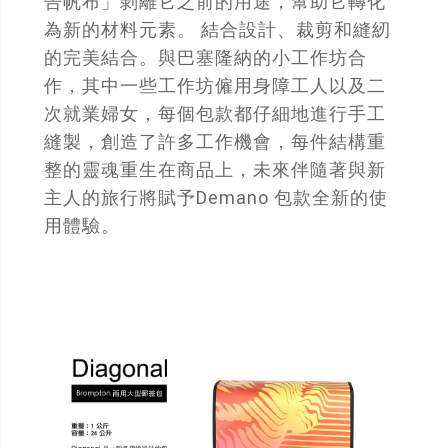
告帆布」剝離它之前的用途，幫助它轉化
為新的材料元素。 結合設計、裁剪和縫紉
的完美結合。與巴塞隆納的小工作坊合
作，其中一些工作坊僱用身障工人以及二
次就業婦女，每個包款都仔細地進行手工
縫製，創造了許多工作機會，每件結構重
整的靈魂重生在商品上，未來伴隨著與新
主人的旅行將賦予Demano 包款全新的使
用體驗。