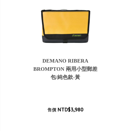
DEMANO RIBERA
BROMPTON 兩用小型郵差
包/純色款-黃
NTD$3,980
售價