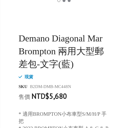
Demano Diagonal Mar
Brompton 兩用大型郵
差包-文字(藍)
現貨
SKU
B2DM-DMB-MC448N
NTD$5,680
售價
* 適用BROMPTON小布車型S/M/H/P 手
把