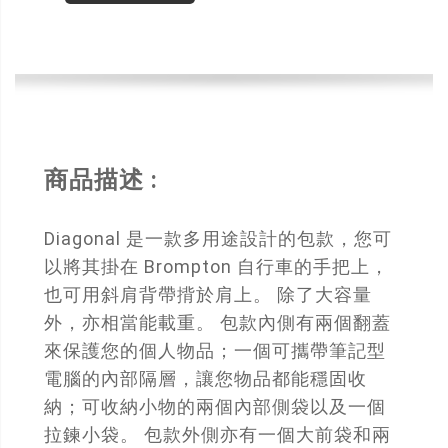
商品描述 :
Diagonal 是一款多用途設計的包款，您可
以將其掛在 Brompton 自行車的手把上，
也可用斜肩背帶揹於肩上。 除了大容量
外，亦相當能載重。 包款內側有兩個翻蓋
來保護您的個人物品；一個可攜帶筆記型
電腦的內部隔層，讓您物品都能穩固收
納；可收納小物的兩個內部側袋以及一個
拉鍊小袋。 包款外側亦有一個大前袋和兩