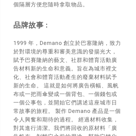
個隔層方便您隨時拿取物品。
品牌故事 :
1999 年，Demano 創立於巴塞隆納，致力
於對環境的尊重和審美意識的發揚光大，
賦予巴賽隆納的藝文、社群和體育活動廣
告材料新的生命和意義。旨在為城市裡文
化、社會和體育活動產生的廢棄材料賦予
新的生命。 這就是如何將廣告橫幅、風帆
布或一把雨傘變成一個背包、一個錢包或
一個公事包，並開始它們講述這座城市日
常故事的旅程。 製作 Demano 產品是一個
令人興奮和期待的過程。 經過材料收集，
對其進行清潔。我們將回收的原材料「廣