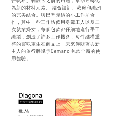
告帆布」剝離它之前的用途，幫助它轉化
為新的材料元素。 結合設計、裁剪和縫紉
的完美結合。與巴塞隆納的小工作坊合
作，其中一些工作坊僱用身障工人以及二
次就業婦女，每個包款都仔細地進行手工
縫製，創造了許多工作機會，每件結構重
整的靈魂重生在商品上，未來伴隨著與新
主人的旅行將賦予Demano 包款全新的使
用體驗。