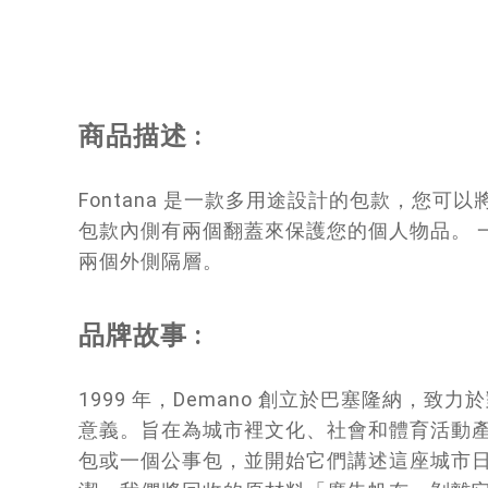
商品描述 :
Fontana 是一款多用途設計的包款，您可
包款內側有兩個翻蓋來保護您的個人物品。 
兩個外側隔層。
品牌故事 :
1999 年，Demano 創立於巴塞隆納
意義。旨在為城市裡文化、社會和體育活動產
包或一個公事包，並開始它們講述這座城市日常