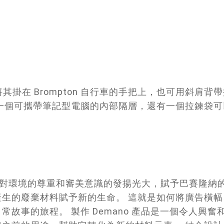
以將其掛在 Brompton 自行車的手把上，也可用斜
一個可攜帶筆記型電腦的內部隔層，還有一個拉鍊袋可
，致力於對環境的尊重和審美意識的發揚光大，賦予巴賽隆
生的廢棄材料賦予新的生命。 這就是如何將廣告橫
故事的旅程。 製作 Demano 產品是一個令人興