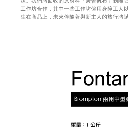
潔。我們將回收的原材料「廣告帆布」剝離它
工作坊合作，其中一些工作坊僱用身障工人
生在商品上，未來伴隨著與新主人的旅行將賦予