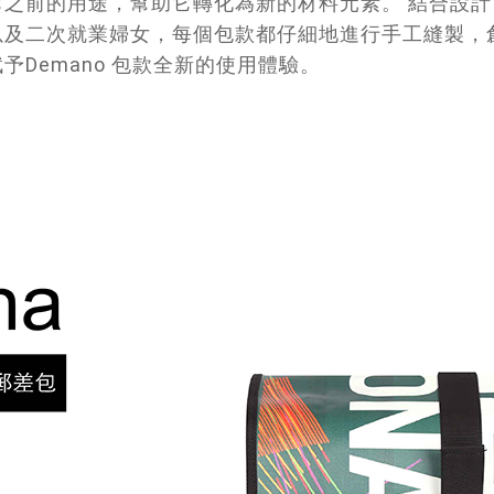
之前的用途，幫助它轉化為新的材料元素。 結合設
以及二次就業婦女，每個包款都仔細地進行手工縫製，
Demano 包款全新的使用體驗。