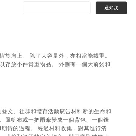
通知我
肩背帶揹於肩上。 除了大容量外，亦相當能載重。
以存放小件貴重物品。 外側有一個大前袋和
納的藝文、社群和體育活動廣告材料新的生命和
幅、風帆布或一把雨傘變成一個背包、一個錢
奮和期待的過程。 經過材料收集，對其進行清