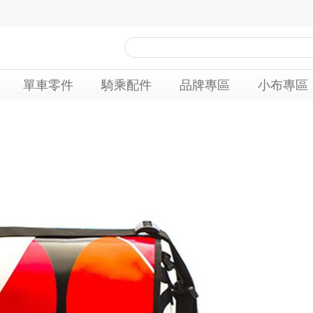
單車零件
騎乘配件
品牌專區
小布專區