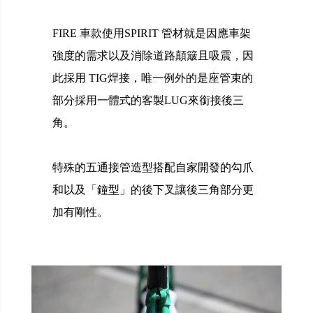
FIRE 車款使用SPIRIT 管材就是因應車架
強度的需求以及消除道路顛簸且吸震，因
此採用 TIG焊接，唯一例外的是座管束的
部分採用一體式的客製LUG來銜接後三
角。
特殊的五通接管造型搭配自家開發的勾爪
和以及「鐘型」的後下叉讓後三角部分更
加有剛性。