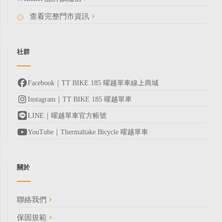
查看完整門市資訊
社群
Facebook｜TT BIKE 185 曜越單車線上商城
Instagram｜TT BIKE 185 曜越單車
LINE｜曜越單車官方帳號
YouTube｜Thermaltake Bicycle 曜越單車
關於
聯絡我們
保固規範