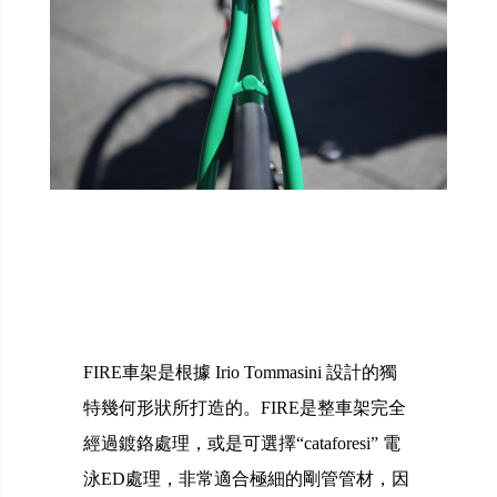
FIRE車架是根據 Irio Tommasini 設計的獨
特幾何形狀所打造的。FIRE是整車架完全
經過鍍鉻處理，或是可選擇“cataforesi” 電
泳ED處理，非常適合極細的剛管管材，因