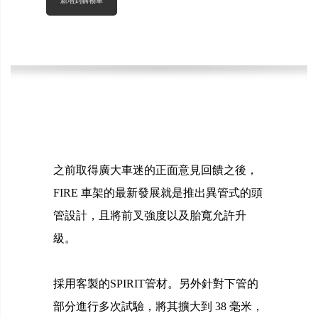
新增到購物車
之前取得廣大車迷的正面意見回饋之後，
FIRE 車架的最新發展就是推出異管式的頭
管設計，且將前叉強度以及胎寬允許升
級。
採用客製的SPIRIT管材。另外針對下管的
部分進行多次試驗，將其擴大到 38 毫米，