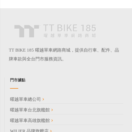
TT BIKE 185 曜越單車網路商城，提供自行車、配件、品
牌車款與全台門市服務資訊。
門市據點
曜越單車總公司
曜越單車台北旗艦館
曜越單車高雄旗艦館
WILIER 品牌旗艦店