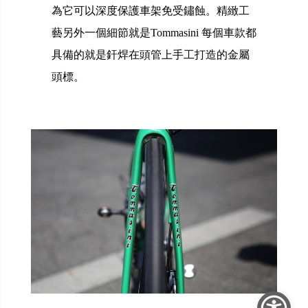
為它可以深度保護車架免受鏽蝕。精緻工
藝另外一個細節就是Tommasini 每個車款都
具備的就是釬焊在頭管上手工打造的金屬
頭標。