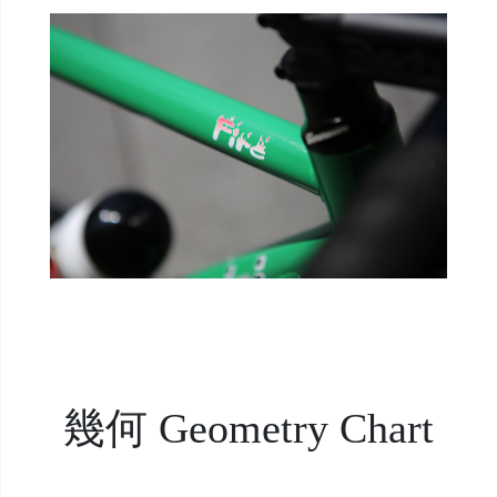
幾何 Geometry Chart