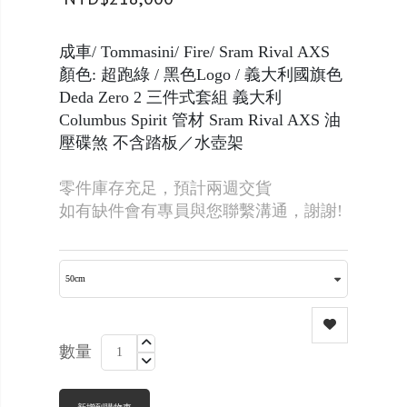
成車/ Tommasini/ Fire/ Sram Rival AXS
顏色: 超跑綠 / 黑色Logo / 義大利國旗色
Deda Zero 2 三件式套組 義大利
Columbus Spirit 管材 Sram Rival AXS 油
壓碟煞 不含踏板／水壺架
零件庫存充足，預計兩週交貨
如有缺件會有專員與您聯繫溝通，謝謝!
數量