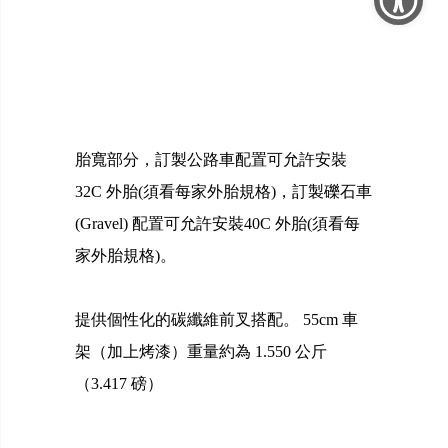
胎寬部分，訂製公路車配置可允許安裝
32C 外胎(須看每家外胎規格)，訂製礫石車
(Gravel) 配置可允許安裝40C 外胎(須看每
家外胎規格)。
提供個性化的碳纖維前叉搭配。 55cm 車
架（加上烤漆）重量約為 1.550 公斤
（3.417 磅）