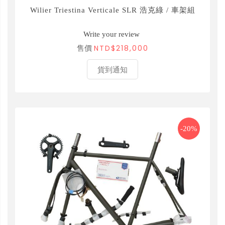
Wilier Triestina Verticale SLR 浩克綠 / 車架組
Write your review
NTD$218,000
售價
貨到通知
-20%