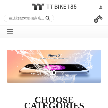
跳
過
0
到
內
容
CHOOSE
CATEGORIES