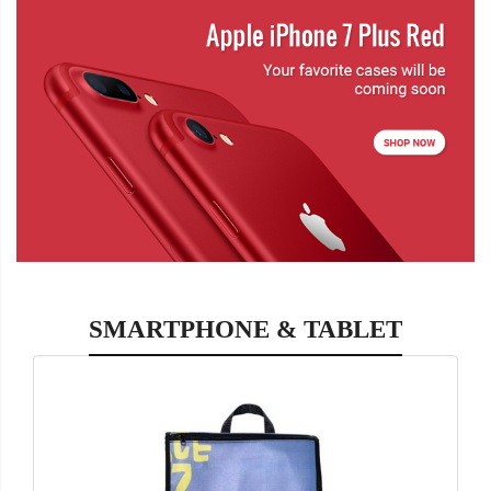
SMARTPHONE & TABLET