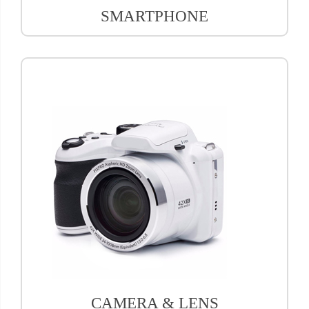
SMARTPHONE
CAMERA & LENS