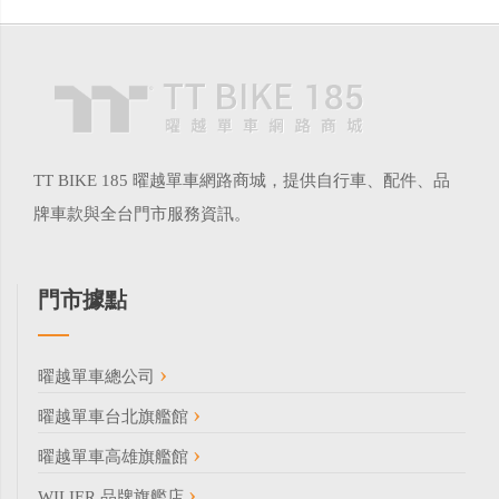
TT BIKE 185 曜越單車網路商城，提供自行車、配件、品
牌車款與全台門市服務資訊。
門市據點
曜越單車總公司
曜越單車台北旗艦館
曜越單車高雄旗艦館
WILIER 品牌旗艦店