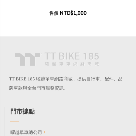
NTD$1,000
售價
TT BIKE 185 曜越單車網路商城，提供自行車、配件、品
牌車款與全台門市服務資訊。
門市據點
曜越單車總公司