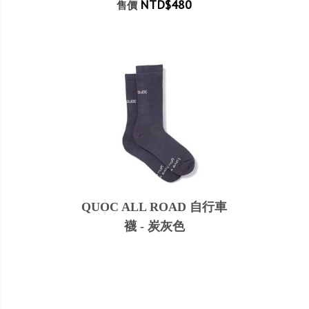
NTD$480
售價
QUOC ALL ROAD 自行車
襪 - 炭灰色