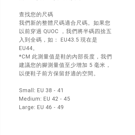
查找您的尺碼
我們新的整體尺碼適合尺碼。如果您
以前穿過 QUOC ，我們將半碼四捨五
入到全碼，如： EU43.5 現在是
EU44。
*CM 此測量值是鞋的內部長度，我們
建議您的腳測量值至少增加 5 毫米，
以便鞋子前方保留舒適的空間。
Small: EU 38 - 41
Medium: EU 42 - 45
Large: EU 46 - 49