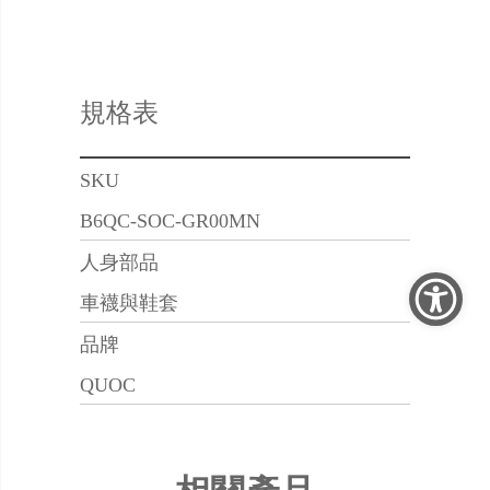
規格表
SKU
B6QC-SOC-GR00MN
人身部品
車襪與鞋套
品牌
QUOC