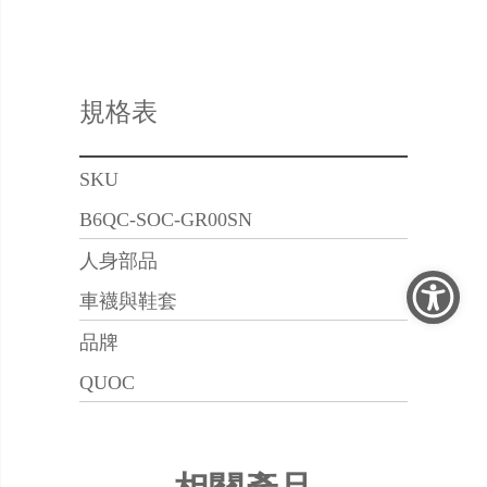
規格表
SKU
B6QC-SOC-GR00SN
人身部品
車襪與鞋套
品牌
QUOC