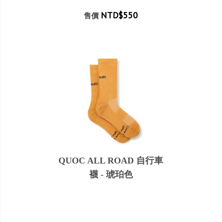
NTD$550
售價
QUOC ALL ROAD 自行車
襪 - 琥珀色