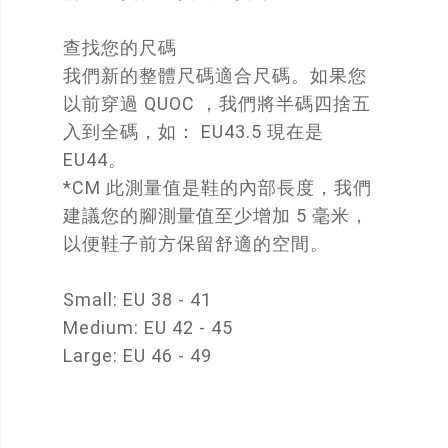
查找您的尺碼
我們新的整體尺碼適合尺碼。如果您
以前穿過 QUOC ，我們將半碼四捨五
入到全碼，如： EU43.5 現在是
EU44。
*CM 此測量值是鞋的內部長度，我們
建議您的腳測量值至少增加 5 毫米，
以便鞋子前方保留舒適的空間。
Small: EU 38 - 41
Medium: EU 42 - 45
Large: EU 46 - 49