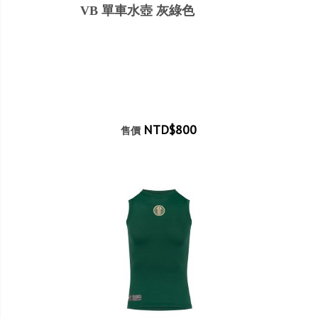
VB 單車水壺 灰綠色
NTD$800
售價