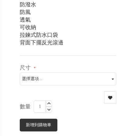
防潑水
防風
透氣
可收納
拉鍊式防水口袋
背面下擺反光滾邊
尺寸
數量
新增到購物車