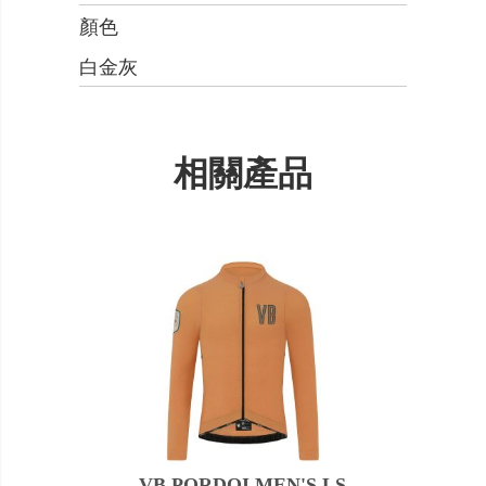
顏色
白金灰
相關產品
VB PORDOI MEN'S LS