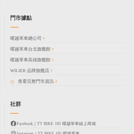
門市據點
曜越單車總公司
曜越單車台北旗艦館
曜越單車高雄旗艦館
WILIER 品牌旗艦店
查看完整門市資訊
社群
Facebook｜TT BIKE 185 曜越單車線上商城
Instagram｜TT BIKE 185 曜越單車