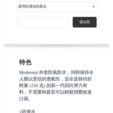
通知我
特色
Modernist 外套防風防水，同時保持令
人難以置信的透氣性，這全是歸功於
輕量 (150 克) 的新一代四向彈力布
料，不需要時甚至可以輕鬆摺疊收進
口袋。
+防潑水