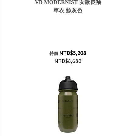
VB MODERNIST 女款長袖
車衣 鯨灰色
NTD$5,208
特價
NTD$8,680