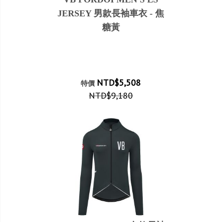
JERSEY 男款長袖車衣 - 焦
糖黃
NTD$5,508
特價
NTD$9,180