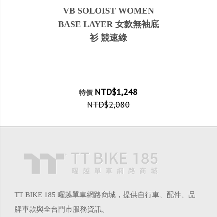
VB SOLOIST WOMEN
BASE LAYER 女款無袖底
衫 競速綠
NTD$1,248
特價
NTD$2,080
TT BIKE 185 曜越單車網路商城，提供自行車、配件、品
牌車款與全台門市服務資訊。