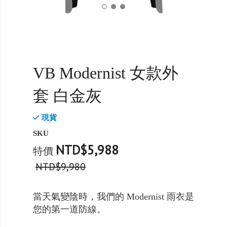
VB Modernist 女款外
套 白金灰
現貨
SKU
NTD$5,988
特價
NTD$9,980
當天氣變陰時，我們的 Modernist 雨衣是
您的第一道防線。