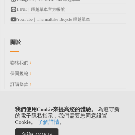
LINE｜曜越單車官方帳號
YouTube｜Thermaltake Bicycle 曜越單車
關於
聯絡我們
保固規範
訂購條款
我們使用Cookie來提高您的體驗。
為遵守新
的電子隱私指示，我們需要您同意設置
Cookie。
了解詳情
。
允許COOKIE