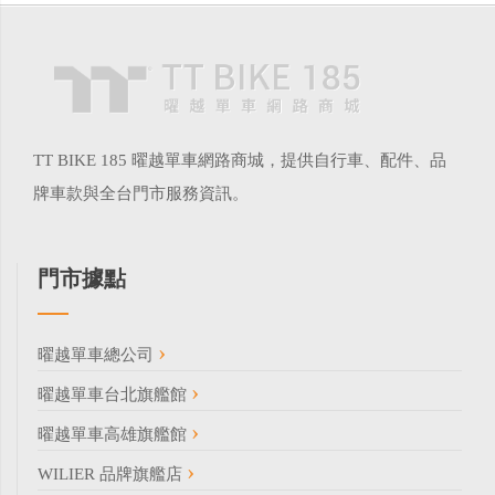
TT BIKE 185 曜越單車網路商城，提供自行車、配件、品
牌車款與全台門市服務資訊。
門市據點
曜越單車總公司
曜越單車台北旗艦館
曜越單車高雄旗艦館
WILIER 品牌旗艦店