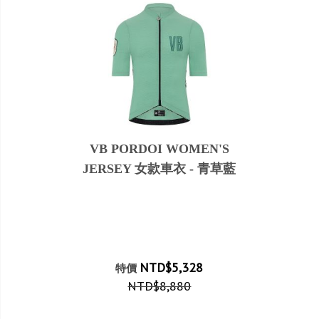
VB PORDOI WOMEN'S
JERSEY 女款車衣 - 青草藍
NTD$5,328
特價
NTD$8,880