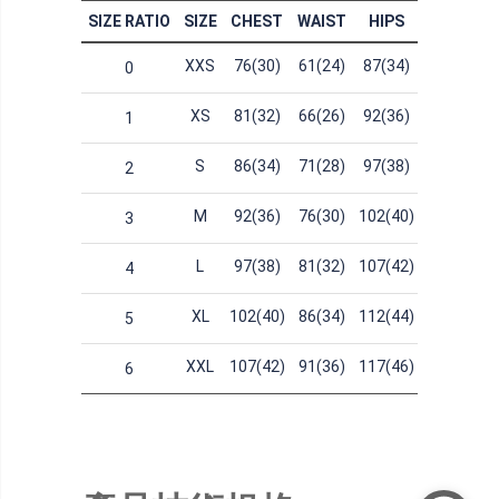
SIZE RATIO
SIZE
CHEST
WAIST
HIPS
XXS
76(30)
61(24)
87(34)
0
XS
81(32)
66(26)
92(36)
1
S
86(34)
71(28)
97(38)
2
M
92(36)
76(30)
102(40)
3
L
97(38)
81(32)
107(42)
4
XL
102(40)
86(34)
112(44)
5
XXL
107(42)
91(36)
117(46)
6