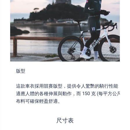
版型
這款車衣採用競賽版型，提供令人驚艷的騎行性能，可
適應人體的各種伸展與動作，而 150 克 (每平方公尺) 的
布料可確保輕盈舒適。
尺寸表