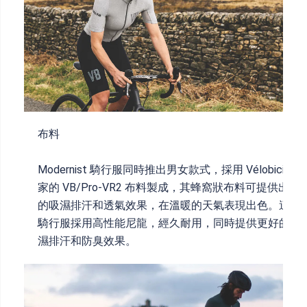
布料
Modernist 騎行服同時推出男女款式，採用 Vélobici 獨
家的 VB/Pro-VR2 布料製成，其蜂窩狀布料可提供出色
的吸濕排汗和透氣效果，在溫暖的天氣表現出色。這款
騎行服採用高性能尼龍，經久耐用，同時提供更好的吸
濕排汗和防臭效果。