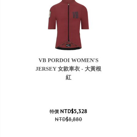
VB PORDOI WOMEN'S
JERSEY 女款車衣 - 大黃根
紅
NTD$5,328
特價
NTD$8,880