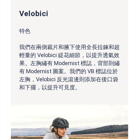
Velobici
特色
我們在兩側裁片和腋下使用全長拉鍊和超
輕量的 Velobici 緹花細節，以提升透氣效
果。左胸繡有 Modernist 標誌，背部則繡
有 Modernist 圖案。我們的 VB 標誌位於
左胸，Velobici 反光滾邊則添加在後口袋
和下擺，以提升可見度。