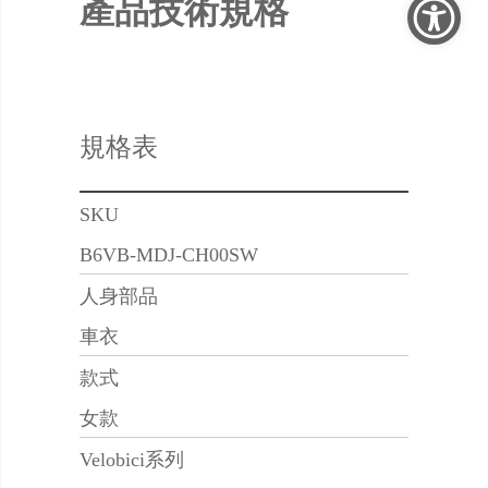
產品技術規格
規格表
SKU
B6VB-MDJ-CH00SW
人身部品
車衣
款式
女款
Velobici系列