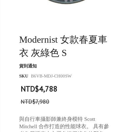
Modernist 女款春夏車
衣 灰綠色 S
貨到通知
SKU
B6VB-MDJ-CH00SW
NTD$4,788
NTD$7,980
與自行車攝影師兼終身模特 Scott
Mitchell 合作打造的性能球衣。 具有參