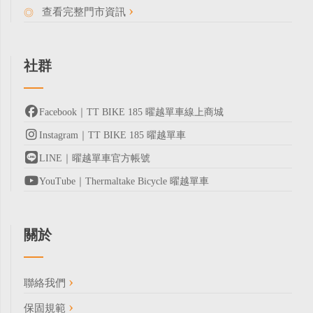
查看完整門市資訊
社群
Facebook｜TT BIKE 185 曜越單車線上商城
Instagram｜TT BIKE 185 曜越單車
LINE｜曜越單車官方帳號
YouTube｜Thermaltake Bicycle 曜越單車
關於
聯絡我們
保固規範