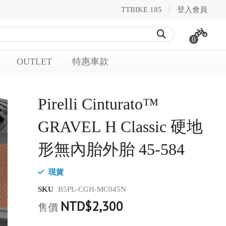
TTBIKE 185
登入會員
0
OUTLET
特惠車款
Pirelli Cinturato™
GRAVEL H Classic 硬地
形無內胎外胎 45-584
現貨
SKU
B5PL-CGH-MC045N
NTD$2,300
售價