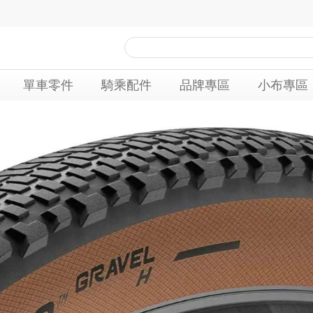
單車零件
騎乘配件
品牌專區
小布專區