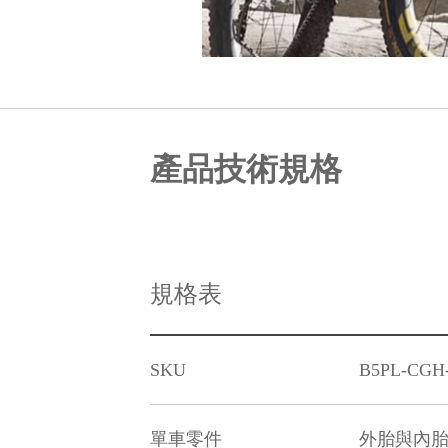
產品技術規格
規格表
SKU
B5PL-CGH
單車零件
外胎與內