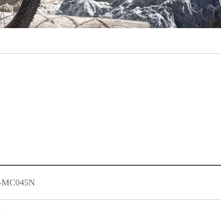
-MC045N
胎