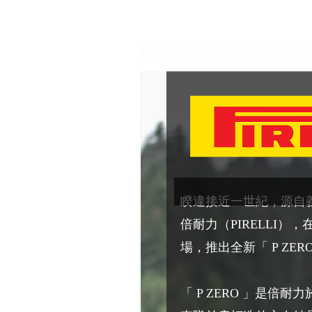
睽違接近一世紀，源自
倍耐力（PIRELLI），
場，推出全新「 P ZERO
「 P ZERO 」是倍耐力於