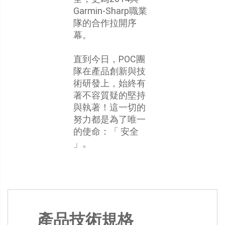
Garmin-Sharp職業
隊的合作拉開序
幕。
直到今日，POC團
隊在產品創新與技
術研發上，始終有
著不容質疑的堅持
與執著！這一切的
努力都是為了唯一
的使命：「 安全
」。
產品技術規格