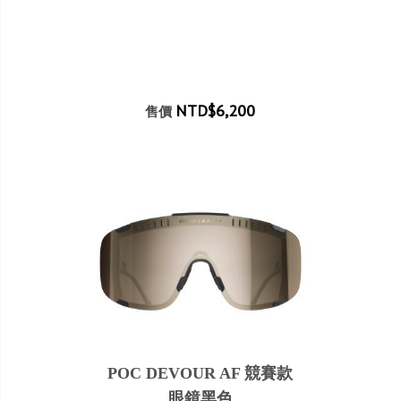
NTD$6,200
售價
POC DEVOUR AF 競賽款
眼鏡黑色