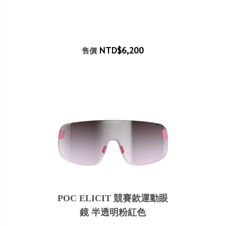
NTD$6,200
售價
POC ELICIT 競賽款運動眼
鏡 半透明粉紅色