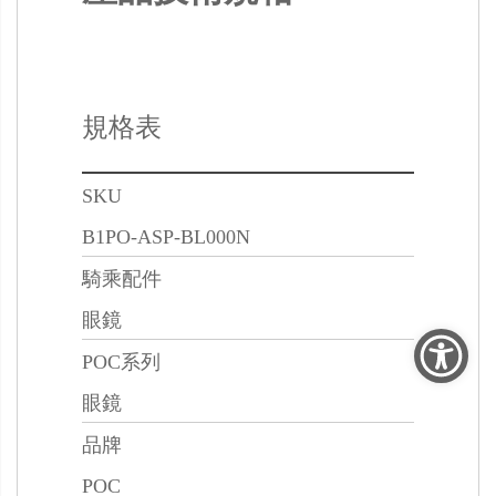
規格表
SKU
B1PO-ASP-BL000N
騎乘配件
眼鏡
POC系列
眼鏡
品牌
POC