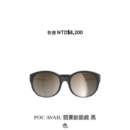
NTD$8,200
售價
POC AVAIL 競賽款眼鏡 黑
色