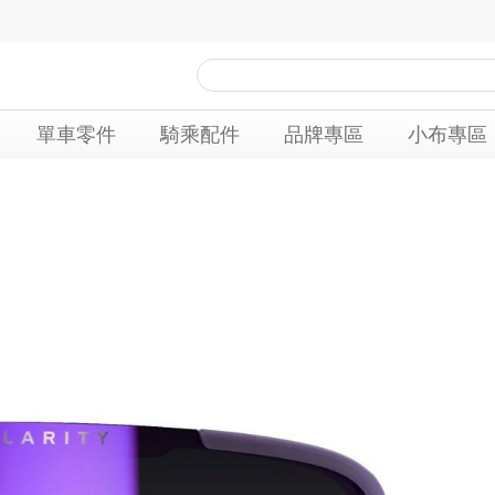
單車零件
騎乘配件
品牌專區
小布專區