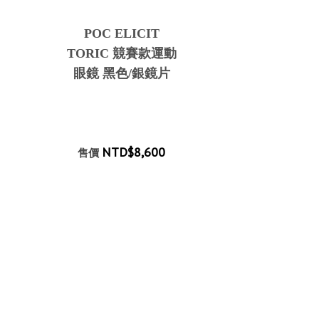
POC ELICIT
TORIC 競賽款運動
眼鏡 黑色/銀鏡片
NTD$8,600
售價