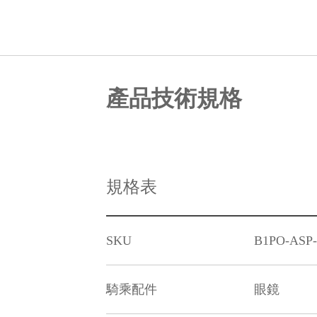
產品技術規格
規格表
SKU
B1PO-ASP
騎乘配件
眼鏡