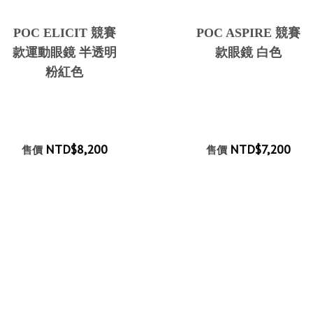
POC ELICIT 競賽
POC ASPIRE 競賽
款運動眼鏡 半透明
款眼鏡 白色
粉紅色
NTD$8,200
NTD$7,200
售價
售價