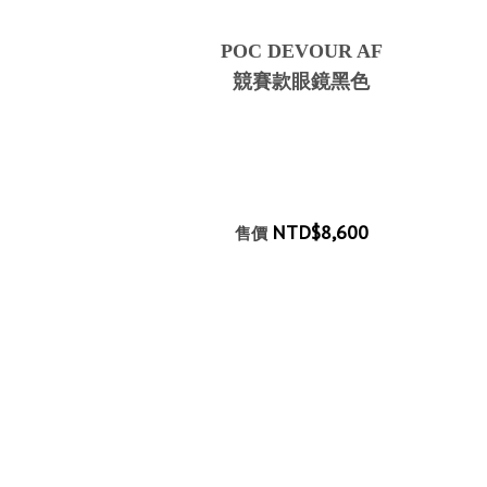
POC DEVOUR AF
競賽款眼鏡黑色
NTD$8,600
售價