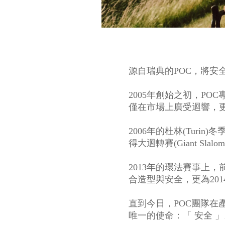
源自瑞典的POC，將
2005年創始之初，P
僅在市場上廣受迴響，更
2006年的杜林(Turin
得大迴轉賽(Giant 
2013年的環法賽事上，前
合造型與安全，更為2014
直到今日，POC團隊
唯一的使命：「 安全 」