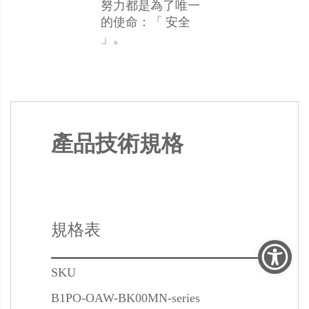
努力都是為了唯一
的使命：「 安全
」。
產品技術規格
規格表
SKU
B1PO-OAW-BK00MN-series