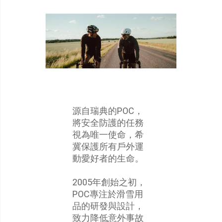
源自瑞典的POC，
將安全防護的任務
視為唯一使命，希
冀保護所有戶外運
動愛好者的生命。
2005年創始之初，
POC專注於滑雪用
品的研發與設計，
致力降低意外事故