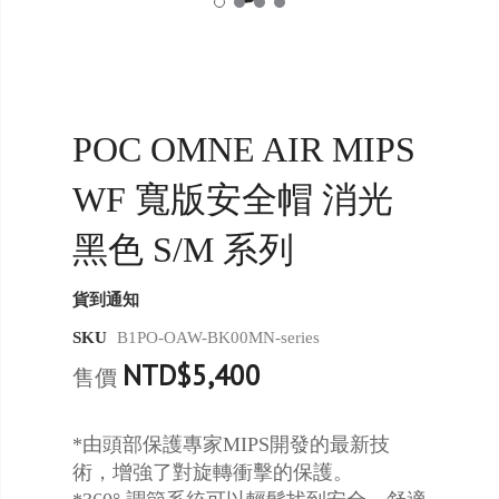
POC OMNE AIR MIPS
WF 寬版安全帽 消光
黑色 S/M 系列
貨到通知
SKU
B1PO-OAW-BK00MN-series
NTD$5,400
售價
*由頭部保護專家MIPS開發的最新技
術，增強了對旋轉衝擊的保護。