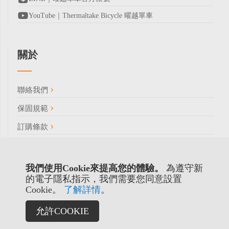
YouTube｜Thermaltake Bicycle 曜越單車
關於
聯絡我們
保固規範
訂購條款
我們使用Cookie來提高您的體驗。
為遵守新
的電子隱私指示，我們需要您同意設置
Cookie。
了解詳情
。
允許COOKIE
Copyright © 2022 曜越科技股份有限公司 / 統一編號: