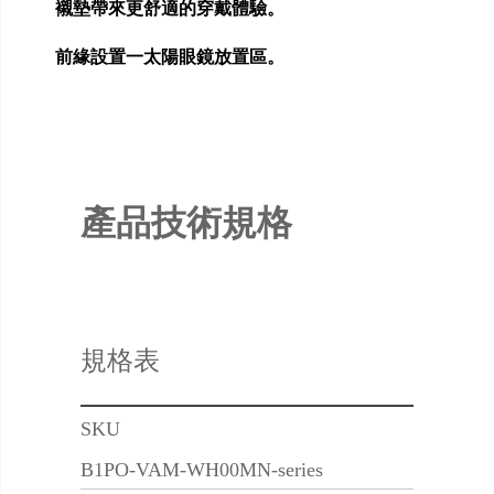
襯墊帶來更舒適的穿戴體驗。
前緣設置一太陽眼鏡放置區。
產品技術規格
規格表
SKU
B1PO-VAM-WH00MN-series