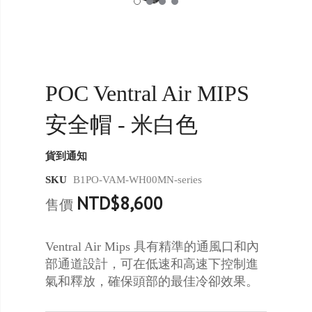
POC Ventral Air MIPS
安全帽 - 米白色
貨到通知
SKU
B1PO-VAM-WH00MN-series
NTD$8,600
售價
Ventral Air Mips 具有精準的通風口和內
部通道設計，可在低速和高速下控制進
氣和釋放，確保頭部的最佳冷卻效果。