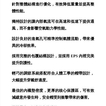
針對整體結構進行優化，有效降低重量並提高整
體性能。
獨特設計的讓內部氣流可在高速和低速下提供通
風，而不會影響空氣動力學性能。
設計良好的進氣孔可精準控制氣體流動，帶來優
異的冷卻效果。
採用完整的包覆結構設計，並採用 EPS 內裡完美
提升防護性。
輕巧的調節系統搭配符合人體工學的帽帶設計，
大幅提升穿戴舒適度。
最佳的內襯墊密度，更厚的核心保護區，可有效
減緩意外發生時，安全帽受到衝擊帶來的傷害。