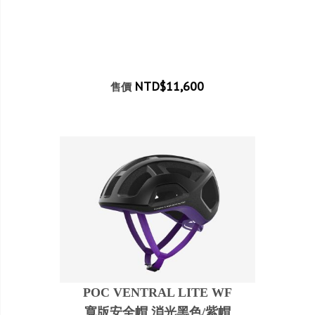
NTD$11,600
售價
POC VENTRAL LITE WF
寬版安全帽 消光黑色/紫帽