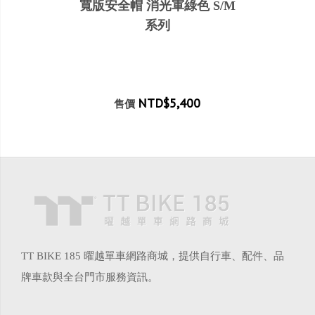
寬版安全帽 消光軍綠色 S/M
系列
NTD$5,400
售價
TT BIKE 185 曜越單車網路商城，提供自行車、配件、品
牌車款與全台門市服務資訊。