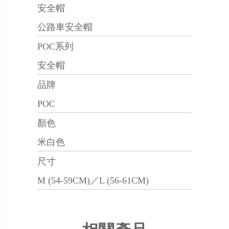
安全帽
公路車安全帽
POC系列
安全帽
品牌
POC
顏色
米白色
尺寸
M (54-59CM)／L (56-61CM)