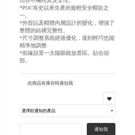
但亦不犧牲其安全性。
*POC有史以來生產的最輕安全帽款之
一。
*外殼以及帽體內層設計的變化，增強了
整體的結構完整性。
*尺寸調整系統經過優化，達到輕巧也能
精準地調整
*前緣設置一太陽眼鏡放置區。貼合頭
部。
此商品有庫存時通知我
通知我