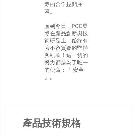
隊的合作拉開序
幕。
直到今日，POC團
隊在產品創新與技
術研發上，始終有
著不容質疑的堅持
與執著！這一切的
努力都是為了唯一
的使命：「 安全
」。
產品技術規格