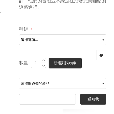
計，他們的冒險並不總是在沿著完美鋪砌的
道路進行。
鞋碼
數量
新增到購物車
通知我