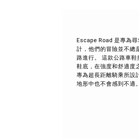
Escape Road 是
計，他們的冒險並不總
路進行。 這款公路車鞋
鞋底，在強度和舒適度
專為超長距離騎乘所設
地形中也不會感到不適