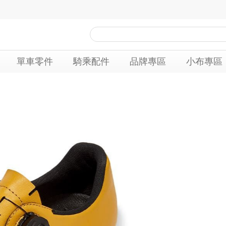
單車零件
騎乘配件
品牌專區
小布專區