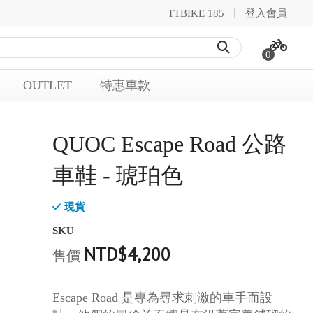
TTBIKE 185
登入會員
0
OUTLET
特惠車款
QUOC Escape Road 公路
車鞋 - 琥珀色
現貨
SKU
NTD$4,200
售價
Escape Road 是專為尋求刺激的車手而設