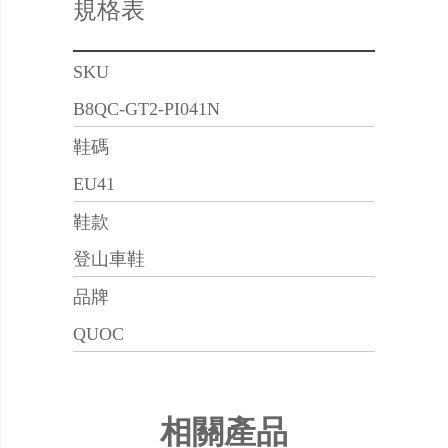
規格表
SKU
B8QC-GT2-PI041N
鞋碼
EU41
鞋款
登山車鞋
品牌
QUOC
相關產品