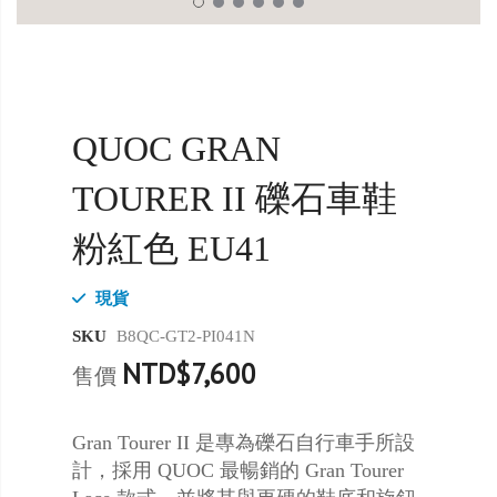
QUOC GRAN
TOURER II 礫石車鞋
粉紅色 EU41
現貨
SKU
B8QC-GT2-PI041N
NTD$7,600
售價
Gran Tourer II 是專為礫石自行車手所設
計，採用 QUOC 最暢銷的 Gran Tourer