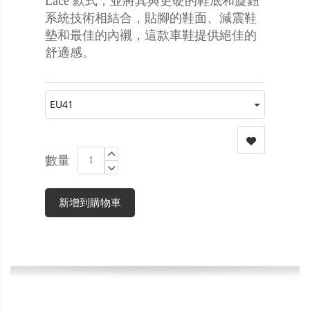
Lace 款式，並將其與更硬的鞋底和旋鈕
系統技術相結合，貼腳的鞋面、減震鞋
墊和最佳的內襯，這款車鞋提供絕佳的
舒適感。
數量
新增到購物車