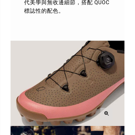
代美學與無收邊細節，搭配 QUOC
標誌性的配色。