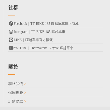
社群
Facebook｜TT BIKE 185 曜越單車線上商城
Instagram｜TT BIKE 185 曜越單車
LINE｜曜越單車官方帳號
YouTube｜Thermaltake Bicycle 曜越單車
關於
聯絡我們
保固規範
訂購條款