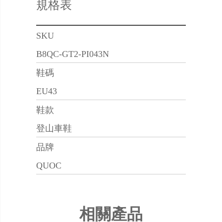
規格表
SKU
B8QC-GT2-PI043N
鞋碼
EU43
鞋款
登山車鞋
品牌
QUOC
相關產品