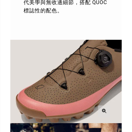
代美學與無收邊細節，搭配 QUOC
標誌性的配色。