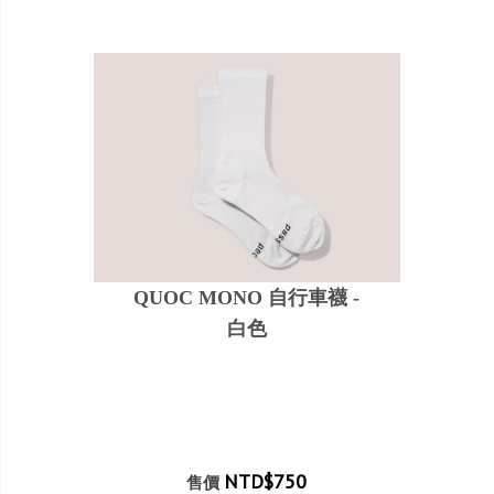
QUOC MONO 自行車襪 -
白色
NTD$750
售價