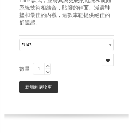
Lace 款式，並將其與更硬的鞋底和旋鈕
系統技術相結合，貼腳的鞋面、減震鞋
墊和最佳的內襯，這款車鞋提供絕佳的
舒適感。
數量
新增到購物車