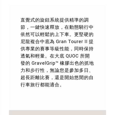
直覺式的旋鈕系統提供精準的調
節，一鍵快速釋放，在動態騎行中
依然可以輕鬆的上下車。更堅硬的
尼龍複合中底為 Gran Tourer II 提
供專業的賽事等級性能，同時保持
透氣和輕量。在大底 QUOC 所開
發的 GravelGrip™ 橡膠出色的抓地
力和步行性，無論您是參加多日、
超長距離比賽，還是開始悠閒的自
行車旅行都能適合。