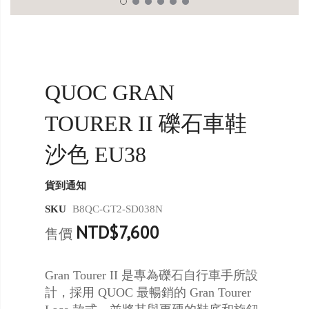
QUOC GRAN
TOURER II 礫石車鞋
沙色 EU38
貨到通知
SKU
B8QC-GT2-SD038N
NTD$7,600
售價
Gran Tourer II 是專為礫石自行車手所設
計，採用 QUOC 最暢銷的 Gran Tourer