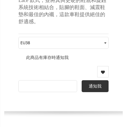
Lace 款式，並將其與更硬的鞋底和旋鈕
系統技術相結合，貼腳的鞋面、減震鞋
墊和最佳的內襯，這款車鞋提供絕佳的
舒適感。
此商品有庫存時通知我
通知我