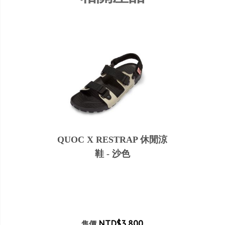
QUOC X RESTRAP 休閒涼
鞋 - 沙色
NTD$3,800
售價