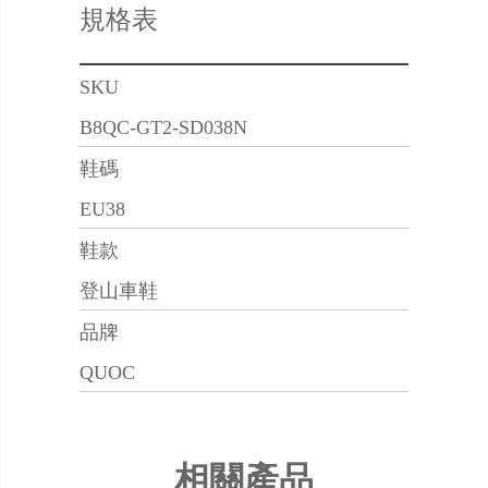
規格表
SKU
B8QC-GT2-SD038N
鞋碼
EU38
鞋款
登山車鞋
品牌
QUOC
相關產品