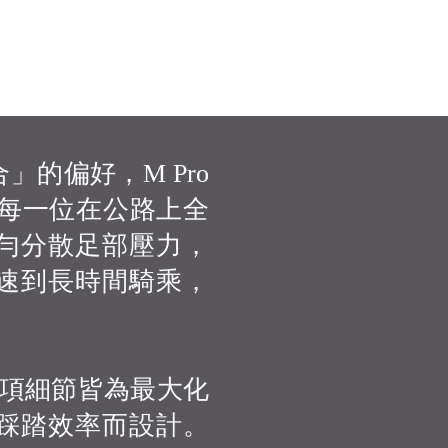
的偏好，M Pro
給每一位在公路上全
勻分散足部壓力，
速到長時間騎乘，
每一項細節皆為最大化
踩踏效率而設計。