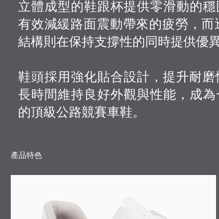
立體成型的鞋跟杯提供零滑動的穩
有效減緩路面震動帶來的疲勞，而透
結構則在保持支撐性的同時提供優
鞋頭採用強化貼合設計，提升耐磨性，讓 
長時間維持良好外觀與性能，成為
的頂級公路競賽車鞋。
產品特色