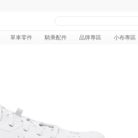
單車零件
騎乘配件
品牌專區
小布專區