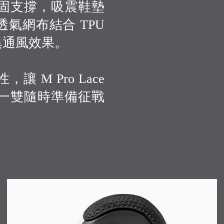
固支撐，吸震鞋墊
氣網布結合 TPU
異通風效果。
M Pro Lace
一雙隨時準備征戰