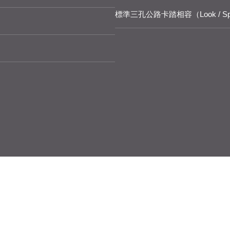
標準三孔公路卡踏相容（Look / Spe