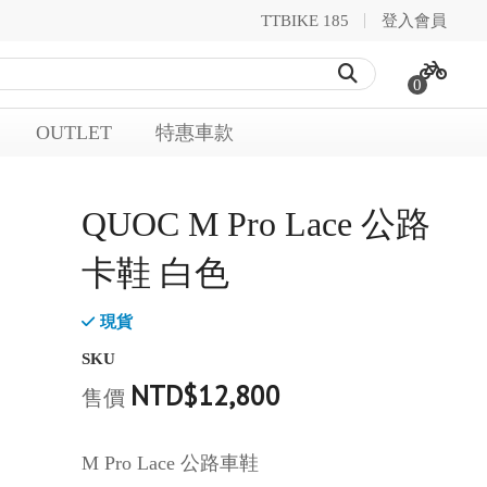
TTBIKE 185
登入會員
0
OUTLET
特惠車款
QUOC M Pro Lace 公路
卡鞋 白色
現貨
SKU
NTD$12,800
售價
M Pro Lace 公路車鞋