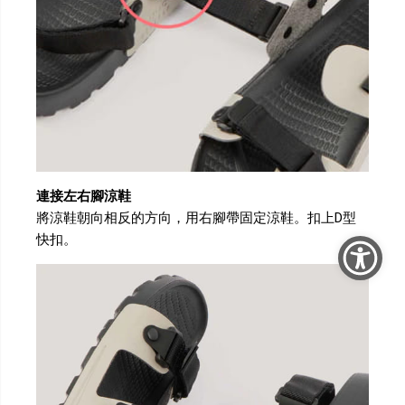
連接左右腳涼鞋
將涼鞋朝向相反的方向，用右腳帶固定涼鞋。扣上D型
快扣。