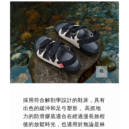
採用符合解剖學設計的鞋床，具有
出色的緩沖和足弓塑形， 高抓地
力的防滑膠底適合在經過漫長旅程
後的放鬆時光，也適用於無論是林