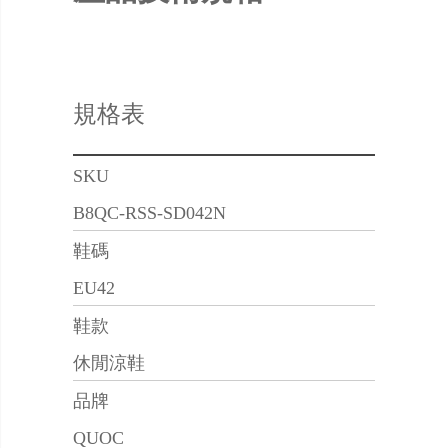
規格表
SKU
B8QC-RSS-SD042N
鞋碼
EU42
鞋款
休閒涼鞋
品牌
QUOC