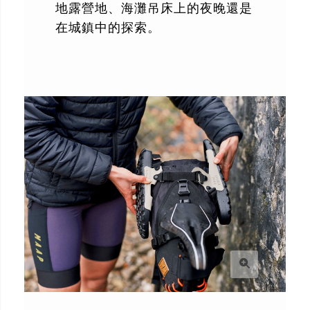
地露營地、海灘吊床上的夜晚還是
在城鎮中的探索。