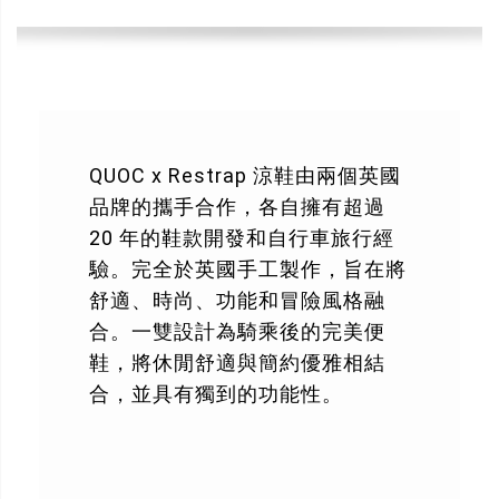
QUOC x Restrap 涼鞋由兩個英國
品牌的攜手合作，各自擁有超過
20 年的鞋款開發和自行車旅行經
驗。完全於英國手工製作，旨在將
舒適、時尚、功能和冒險風格融
合。一雙設計為騎乘後的完美便
鞋，將休閒舒適與簡約優雅相結
合，並具有獨到的功能性。