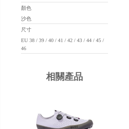
顏色
沙色
尺寸
EU 38 / 39 / 40 / 41 / 42 / 43 / 44 / 45 /
46
相關產品