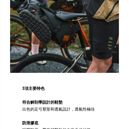
3項主要特色
符合解剖學設計的鞋墊
出色的足弓塑形和透氣設計，透氣性極佳
防滑膠底