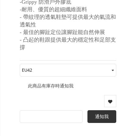
-Grippy 防滑戶外膠底
-耐用、優質的超細纖維面料
- 帶紋理的透氣鞋墊可提供最大的氣流和
透氣性
- 最佳的腳趾定位讓腳趾能自然伸展
- 凸起的鞋跟提供最大的穩定性和足部支
撐
此商品有庫存時通知我
通知我