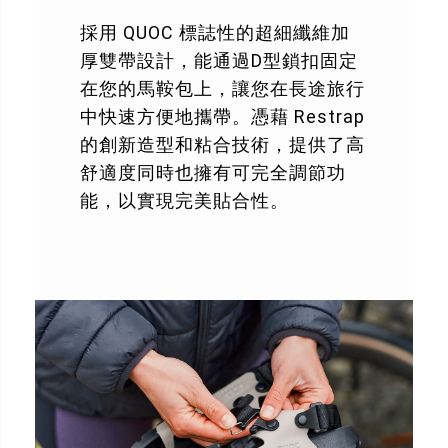
採用 QUOC 標誌性的超細纖維加
厚雙帶設計，能通過D型鎖扣固定
在您的馬鞍包上，讓您在長途旅行
中快速方便地攜帶。憑藉 Restrap
的創新造型和粘合技術，提供了高
舒適度同時也擁有可完全調節功
能，以實現完美貼合性。