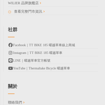
WILIER 品牌旗艦店
查看完整門市資訊
社群
Facebook｜TT BIKE 185 曜越單車線上商城
Instagram｜TT BIKE 185 曜越單車
LINE｜曜越單車官方帳號
YouTube｜Thermaltake Bicycle 曜越單車
關於
聯絡我們