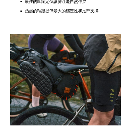
最佳的腳趾定位讓腳趾能自然伸展
凸起的鞋跟提供最大的穩定性和足部支撐