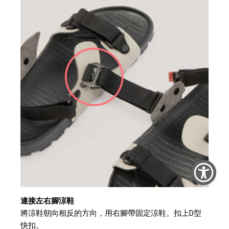
連接左右腳涼鞋
將涼鞋朝向相反的方向，用右腳帶固定涼鞋。扣上D型
快扣。