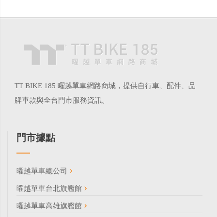
TT BIKE 185 曜越單車網路商城，提供自行車、配件、品
牌車款與全台門市服務資訊。
門市據點
曜越單車總公司
曜越單車台北旗艦館
曜越單車高雄旗艦館