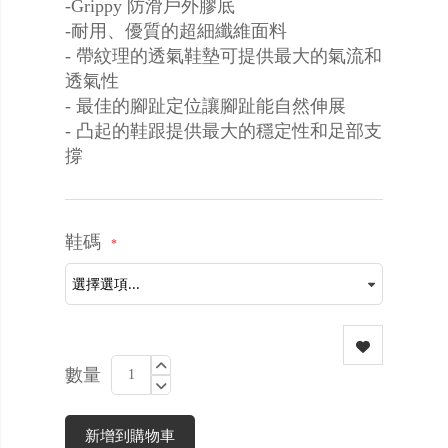
-Grippy 防滑戶外膠底
-耐用、優質的超細纖維面料
- 帶紋理的透氣鞋墊可提供最大的氣流和
透氣性
- 最佳的腳趾定位讓腳趾能自然伸展
- 凸起的鞋跟提供最大的穩定性和足部支
撐
鞋碼
數量
新增到購物車