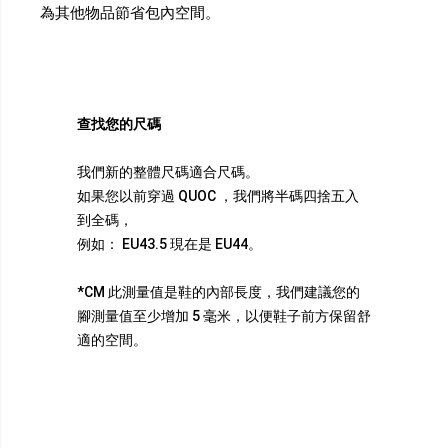
為其他物品節省包內空間。
查找您的尺碼
我們新的整體尺碼適合尺碼。
如果您以前穿過 QUOC ，我們將半碼四捨五入
到全碼，
例如： EU43.5 現在是 EU44。
*CM 此測量值是鞋的內部長度，我們建議您的
腳測量值至少增加 5 毫米，以便鞋子前方保留舒
適的空間。