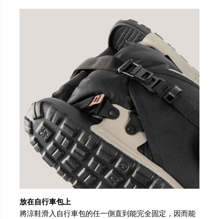
放在自行車包上
將涼鞋滑入自行車包的任一側直到能完全固定，因而能