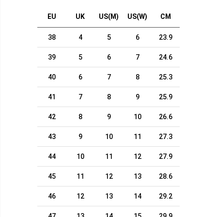
EU
UK
US(M)
US(W)
CM
38
4
5
6
23.9
39
5
6
7
24.6
40
6
7
8
25.3
41
7
8
9
25.9
42
8
9
10
26.6
43
9
10
11
27.3
44
10
11
12
27.9
45
11
12
13
28.6
46
12
13
14
29.2
47
13
14
15
29.9