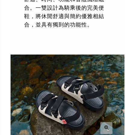
合。一雙設計為騎乘後的完美便
鞋，將休閒舒適與簡約優雅相結
合，並具有獨到的功能性。