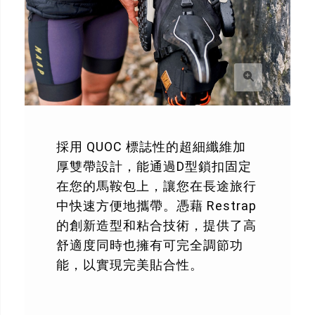
採用 QUOC 標誌性的超細纖維加
厚雙帶設計，能通過D型鎖扣固定
在您的馬鞍包上，讓您在長途旅行
中快速方便地攜帶。憑藉 Restrap
的創新造型和粘合技術，提供了高
舒適度同時也擁有可完全調節功
能，以實現完美貼合性。