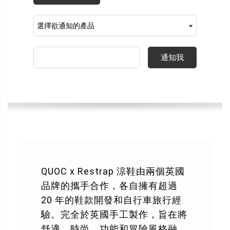
通知我
QUOC x Restrap 涼鞋由兩個英國
品牌的攜手合作，各自擁有超過
20 年的鞋款開發和自行車旅行經
驗。完全於英國手工製作，旨在將
舒適、時尚、功能和冒險風格融