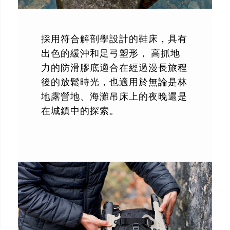
採用符合解剖學設計的鞋床，具有
出色的緩沖和足弓塑形， 高抓地
力的防滑膠底適合在經過漫長旅程
後的放鬆時光，也適用於無論是林
地露營地、海灘吊床上的夜晚還是
在城鎮中的探索。