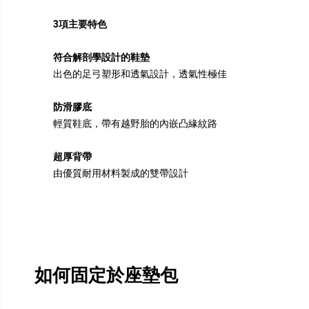
3項主要特色
符合解剖學設計的鞋墊
出色的足弓塑形和透氣設計，透氣性極佳
防滑膠底
輕質鞋底，帶有越野胎的內嵌凸緣紋路
超厚背帶
由優質耐用材料製成的雙帶設計
如何固定於座墊包