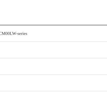
M00LW-series