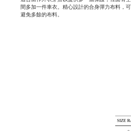
間多加一件車衣。精心設計的合身彈力布料，
避免多餘的布料。
SIZE R