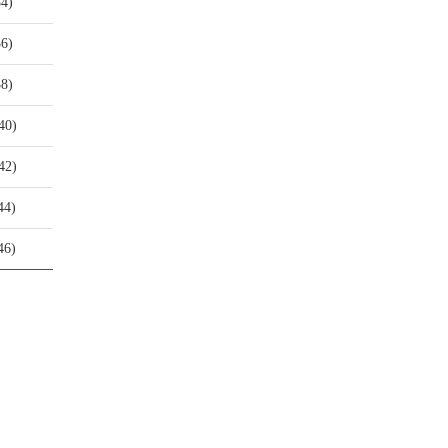
34)
36)
38)
40)
42)
44)
46)