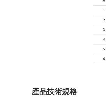
0
1
2
3
4
5
6
產品技術規格