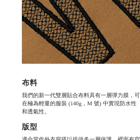
布料
我們的新一代雙層貼合布料具有一層彈力膜，
在極為輕量的服裝 (140g，M 號) 中實現防水性
和透氣性。
版型
適合當作外衣穿搭以提供多一層保護，裡面有