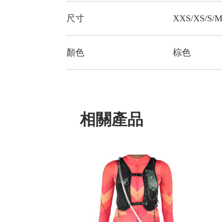
尺寸
XXS/XS/S/M
顏色
棕色
相關產品