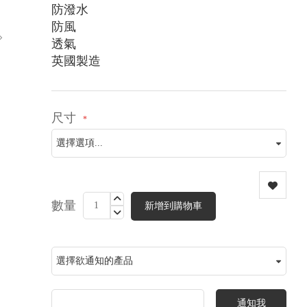
防潑水
防風
透氣
英國製造
尺寸
數量
新增到購物車
通知我