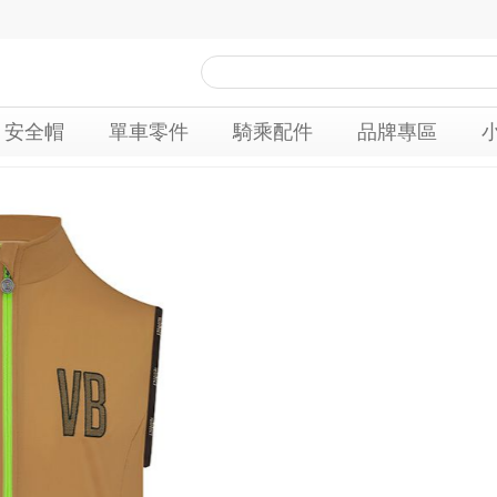
安全帽
單車零件
騎乘配件
品牌專區