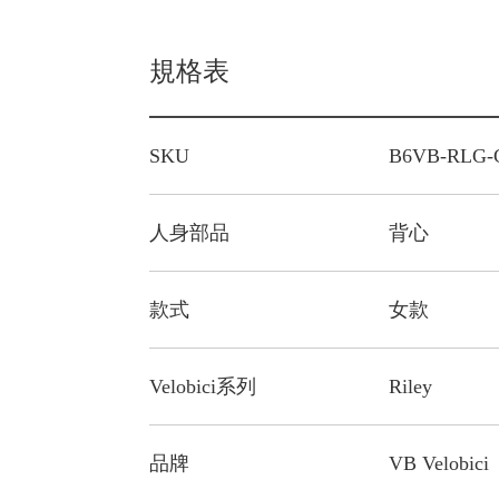
規格表
SKU
B6VB-RLG-C
人身部品
背心
款式
女款
Velobici系列
Riley
品牌
VB Velobici