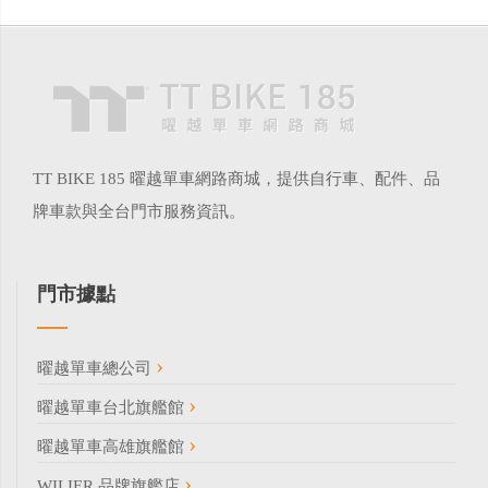
TT BIKE 185 曜越單車網路商城，提供自行車、配件、品
牌車款與全台門市服務資訊。
門市據點
曜越單車總公司
曜越單車台北旗艦館
曜越單車高雄旗艦館
WILIER 品牌旗艦店