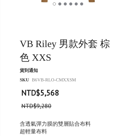
VB Riley 男款外套 棕
色 XXS
貨到通知
SKU
B6VB-RLO-CMXXSM
NTD$5,568
NTD$9,280
含透氣彈力膜的雙層貼合布料
超輕量布料