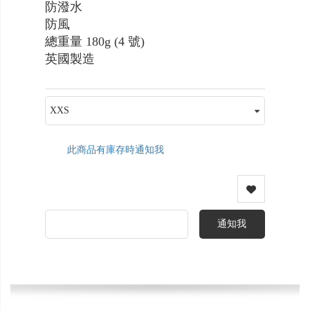
防潑水
防風
總重量 180g (4 號)
英國製造
此商品有庫存時通知我
通知我