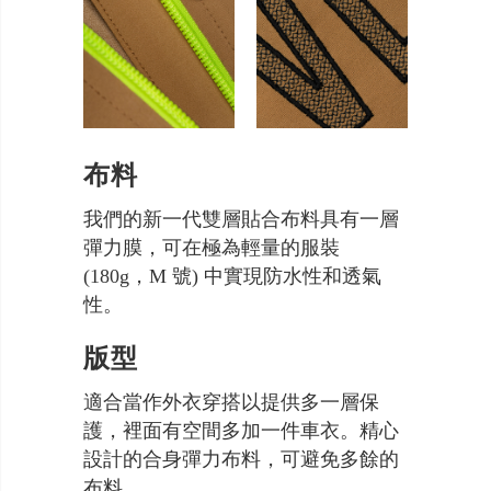
布料
我們的新一代雙層貼合布料具有一層
彈力膜，可在極為輕量的服裝
(180g，M 號) 中實現防水性和透氣
性。
版型
適合當作外衣穿搭以提供多一層保
護，裡面有空間多加一件車衣。精心
設計的合身彈力布料，可避免多餘的
布料。