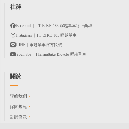
社群
Facebook｜TT BIKE 185 曜越單車線上商城
Instagram｜TT BIKE 185 曜越單車
LINE｜曜越單車官方帳號
YouTube｜Thermaltake Bicycle 曜越單車
關於
聯絡我們
保固規範
訂購條款